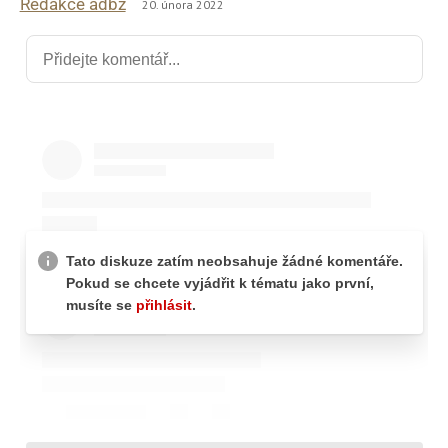
Redakce adbz
20. února 2022