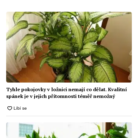
zruční
Tyhle pokojovky v ložnici nemají co dělat. Kvalitní
spánek je v jejich přítomnosti téměř nemožný