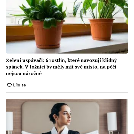
Zelení uspávači: 6 rostlin, které navozují klidný
spánek. V ložnici by měly mít své místo, na péči
nejsou náročné