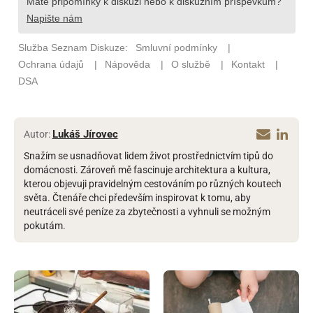
Lukáš Jírovec
Autor:
Snažím se usnadňovat lidem život prostřednictvím tipů do
domácnosti. Zároveň mě fascinuje architektura a kultura,
kterou objevuji pravidelným cestováním po různých koutech
světa. Čtenáře chci především inspirovat k tomu, aby
neutráceli své peníze za zbytečnosti a vyhnuli se možným
pokutám.