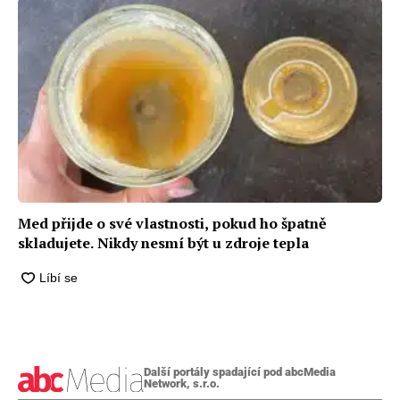
Med přijde o své vlastnosti, pokud ho špatně
skladujete. Nikdy nesmí být u zdroje tepla
Další portály spadající pod abcMedia
Network, s.r.o.