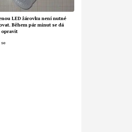
enou LED žárovku není nutné
ovat. Během pár minut se dá
 opravit