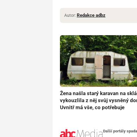
Redakce adbz
Autor:
Žena našla starý karavan na skl
vykouzlila z něj svůj vysněný d
Uvnitř má vše, co potřebuje
Další portály spada