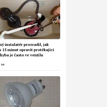
ý instalatér prozradil, jak
 15 minut opravit protékající
yba je často ve ventilu