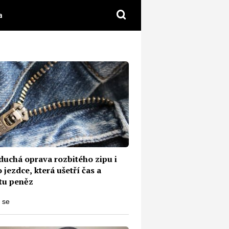
a
duchá oprava rozbitého zipu i
 jezdce, která ušetří čas a
tu peněz