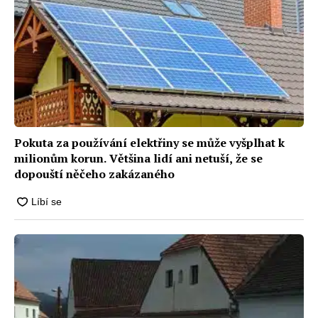
Pokuta za používání elektřiny se může vyšplhat k
milionům korun. Většina lidí ani netuší, že se
dopouští něčeho zakázaného