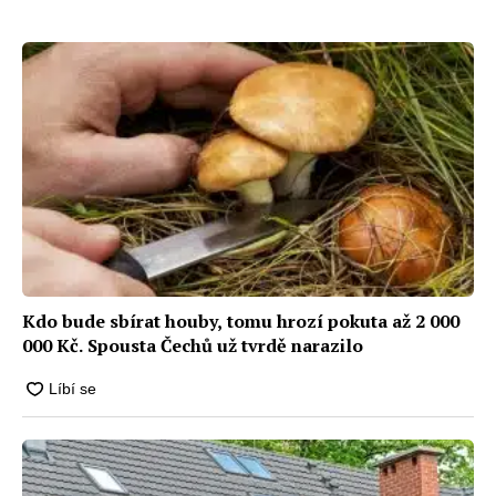
v jednom náklaďáku
čistá voda
Kdo bude sbírat houby, tomu hrozí pokuta až 2 000
000 Kč. Spousta Čechů už tvrdě narazilo