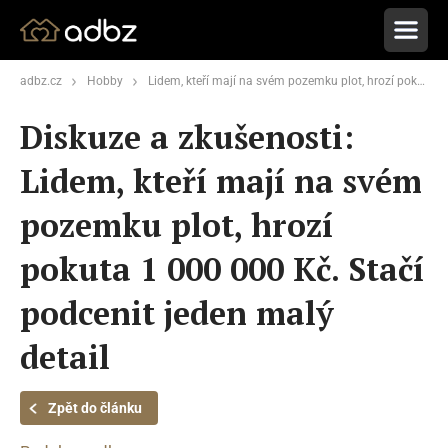
adbz.cz
Hobby
Lidem, kteří mají na svém pozemku plot, hrozí pokuta 1 000 000 Kč. Stačí podcenit jeden malý detail
Diskuze a zkušenosti:
Lidem, kteří mají na svém
pozemku plot, hrozí
pokuta 1 000 000 Kč. Stačí
podcenit jeden malý
detail
Zpět do článku