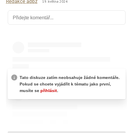
Redakce adbz
19. května 2024