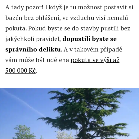
A tady pozor! I když je tu možnost postavit si
bazén bez ohlášení, ve vzduchu visí nemalá
pokuta. Pokud byste se do stavby pustili bez
jakýchkoli pravidel,
dopustili byste se
správního deliktu
. A v takovém případě
vám může být udělena
pokuta ve výši až
500 000 Kč
.