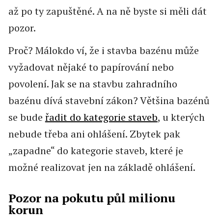
až po ty zapuštěné. A na ně byste si měli dát
pozor.
Proč? Málokdo ví, že i stavba bazénu může
vyžadovat nějaké to papírování nebo
povolení. Jak se na stavbu zahradního
bazénu dívá stavební zákon? Většina bazénů
se bude
řadit do kategorie staveb
, u kterých
nebude třeba ani ohlášení. Zbytek pak
„zapadne“ do kategorie staveb, které je
možné realizovat jen na základě ohlášení.
Pozor na pokutu půl milionu
korun