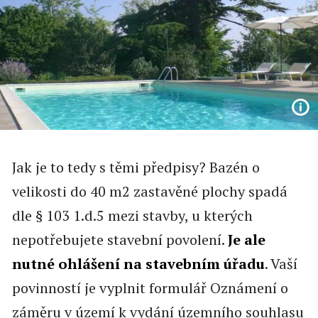
Jak je to tedy s těmi předpisy? Bazén o
velikosti do 40 m2 zastavěné plochy spadá
dle § 103 1.d.5 mezi stavby, u kterých
nepotřebujete stavební povolení.
Je ale
nutné ohlášení na stavebním úřadu
. Vaší
povinností je vyplnit formulář Oznámení o
záměru v území k vydání územního souhlasu