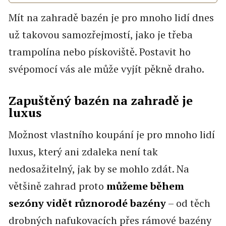
Mít na zahradě bazén je pro mnoho lidí dnes
už takovou samozřejmostí, jako je třeba
trampolína nebo pískoviště. Postavit ho
svépomocí vás ale může vyjít pěkně draho.
Zapuštěný bazén na zahradě je
luxus
Možnost vlastního koupání je pro mnoho lidí
luxus, který ani zdaleka není tak
nedosažitelný, jak by se mohlo zdát. Na
většině zahrad proto
můžeme během
sezóny vidět různorodé bazény
– od těch
drobných nafukovacích přes rámové bazény