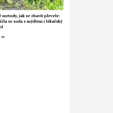
 metody, jak se zbavit plevele:
čila se soda s mýdlem i lékařský
ol