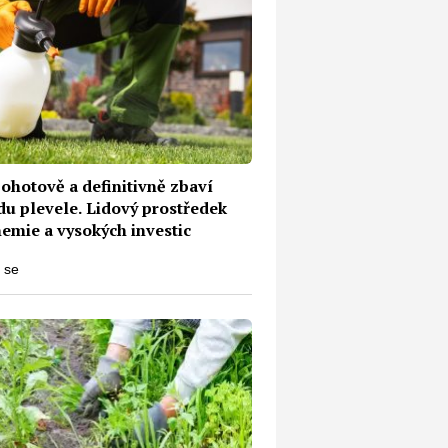
ohotově a definitivně zbaví
du plevele. Lidový prostředek
hemie a vysokých investic