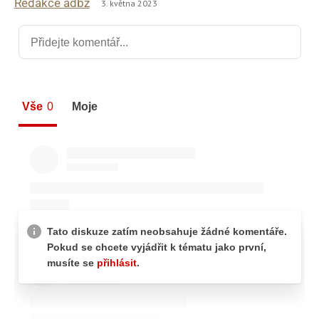
Redakce adbz
3. května 2023