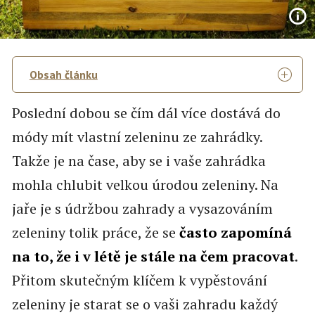
Obsah článku
Poslední dobou se čím dál více dostává do
módy mít vlastní zeleninu ze zahrádky.
Takže je na čase, aby se i vaše zahrádka
mohla chlubit velkou úrodou zeleniny. Na
jaře je s údržbou zahrady a vysazováním
zeleniny tolik práce, že se
často zapomíná
na to, že i v létě je stále na čem pracovat
.
Přitom skutečným klíčem k vypěstování
zeleniny je starat se o vaši zahradu každý