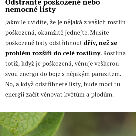
Odstraňte poškozené nebo
nemocné listy
Jakmile uvidíte, že je nějaká z vašich rostlin
poškozená, okamžitě jednejte. Musíte
poškozené listy odstřihnout
dřív, než se
problém rozšíří do celé rostliny
. Rostlina
totiž, když je poškozená, věnuje veškerou
svou energii do boje s nějakým parazitem.
No, a když odstřihnete listy, bude moci tu
energii začít věnovat květům a plodům.