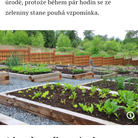
úrodě, protože během pár hodin se ze
zeleniny stane pouhá vzpomínka.