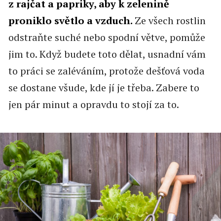
z rajčat a papriky, aby k zelenině
proniklo světlo a vzduch.
Ze všech rostlin
odstraňte suché nebo spodní větve, pomůže
jim to. Když budete toto dělat, usnadní vám
to práci se zaléváním, protože dešťová voda
se dostane všude, kde jí je třeba. Zabere to
jen pár minut a opravdu to stojí za to.