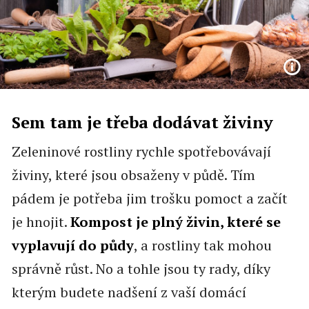
Sem tam je třeba dodávat živiny
Zeleninové rostliny rychle spotřebovávají
živiny, které jsou obsaženy v půdě. Tím
pádem je potřeba jim trošku pomoct a začít
je hnojit.
Kompost je plný živin, které se
vyplavují do půdy
, a rostliny tak mohou
správně růst. No a tohle jsou ty rady, díky
kterým budete nadšení z vaší domácí