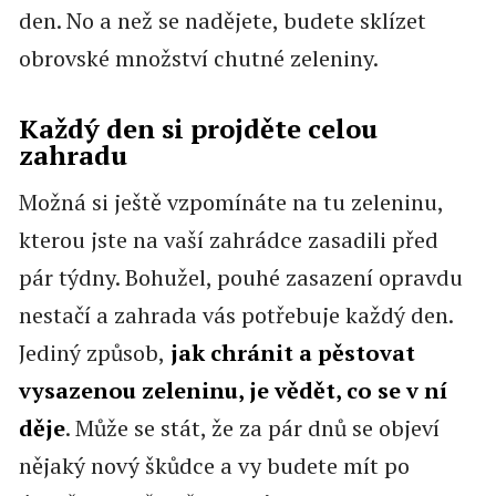
den. No a než se nadějete, budete sklízet
obrovské množství chutné zeleniny.
Každý den si projděte celou
zahradu
Možná si ještě vzpomínáte na tu zeleninu,
kterou jste na vaší zahrádce zasadili před
pár týdny. Bohužel, pouhé zasazení opravdu
nestačí a zahrada vás potřebuje každý den.
Jediný způsob,
jak chránit a pěstovat
vysazenou zeleninu, je vědět, co se v ní
děje
. Může se stát, že za pár dnů se objeví
nějaký nový škůdce a vy budete mít po