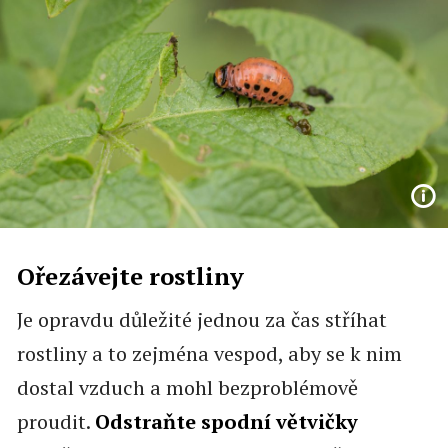
Ořezávejte rostliny
Je opravdu důležité jednou za čas stříhat
rostliny a to zejména vespod, aby se k nim
dostal vzduch a mohl bezproblémově
proudit.
Odstraňte spodní větvičky