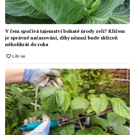
V čem spočívá tajemství bohaté úrody zelí? Klíčem
je správné načasování, díky němuž bude sklizeň
několikrát do roka