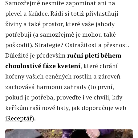
Samozřejmě nesmíte zapomínat ani na
plevel a škůdce. Rádi si totiž přivlastňují
živiny a také prostor, které vaše jahody
potřebují (a samozřejmě je mohou také
poškodit). Strategie? Ostražitost a přesnost.
Důležité je především
ruční pletí během
choulostivé fáze kvetení
, které chrání
kořeny vašich ceněných rostlin a zároveň
zachovává harmonii zahrady (to první,
pokud je potřeba, proveďte i ve chvíli, kdy
keříkům raší nové listy, jak doporučuje web
iReceptář
).