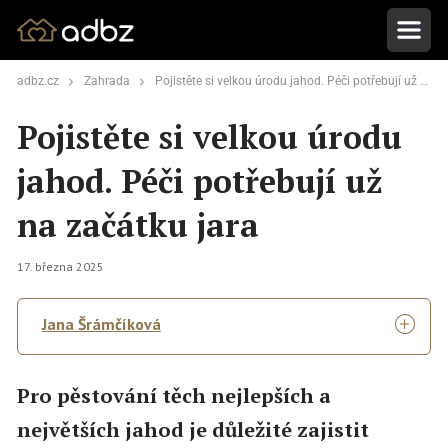
adbz.cz
Zahrada
Pojistěte si velkou úrodu jahod. Péči potřebují už na začátku jara
Pojistěte si velkou úrodu
jahod. Péči potřebují už
na začátku jara
17. března 2025
Jana Šrámčíková
Pro pěstování těch nejlepších a
největších jahod je důležité zajistit