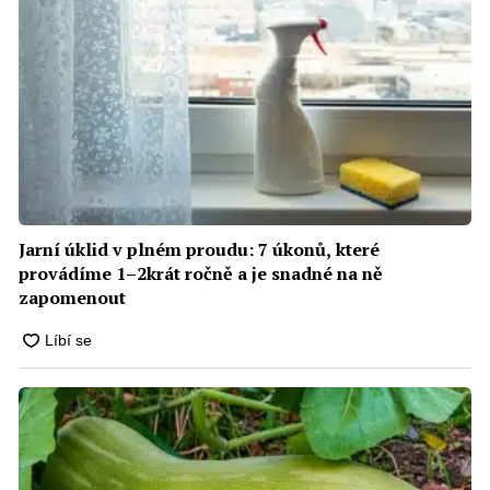
Jarní úklid v plném proudu: 7 úkonů, které
provádíme 1–2krát ročně a je snadné na ně
zapomenout