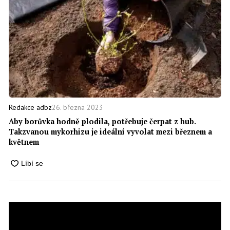
26. března 2023
Redakce adbz
Aby borůvka hodně plodila, potřebuje čerpat z hub.
Takzvanou mykorhizu je ideální vyvolat mezi březnem a
květnem