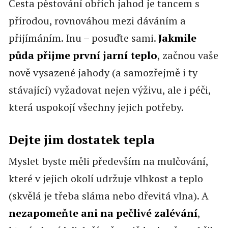
Cesta pěstování obřích jahod je tancem s
přírodou, rovnováhou mezi dáváním a
přijímáním. Inu – posuďte sami.
Jakmile
půda přijme první jarní teplo
, začnou vaše
nově vysazené jahody (a samozřejmě i ty
stávající) vyžadovat nejen výživu, ale i péči,
která uspokojí všechny jejich potřeby.
Dejte jim dostatek tepla
Myslet byste měli především na mulčování,
které v jejich okolí udržuje vlhkost a teplo
(skvělá je třeba sláma nebo dřevitá vlna). A
nezapomeňte ani na pečlivé zalévání
,