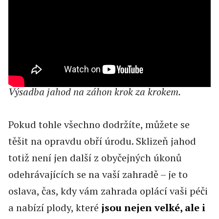
Výsadba jahod na záhon krok za krokem.
Pokud tohle všechno dodržíte, můžete se
těšit na opravdu obří úrodu. Sklizeň jahod
totiž není jen další z obyčejných úkonů
odehrávajících se na vaší zahradě – je to
oslava, čas, kdy vám zahrada oplácí vaši péči
a nabízí plody, které
jsou nejen velké, ale i