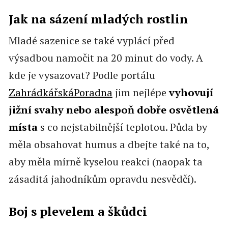
Jak na sázení mladých rostlin
Mladé sazenice se také vyplácí před
výsadbou namočit na 20 minut do vody. A
kde je vysazovat? Podle portálu
ZahrádkářskáPoradna
jim nejlépe
vyhovují
jižní svahy nebo alespoň dobře osvětlená
místa
s co nejstabilnější teplotou. Půda by
měla obsahovat humus a dbejte také na to,
aby měla mírně kyselou reakci (naopak ta
zásaditá jahodníkům opravdu nesvědčí).
Boj s plevelem a škůdci