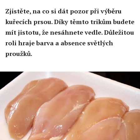
Zjistěte, na co si dát pozor při výběru
kuřecích prsou. Díky těmto trikům budete
mít jistotu, že nesáhnete vedle. Důležitou
roli hraje barva a absence světlých
proužků.