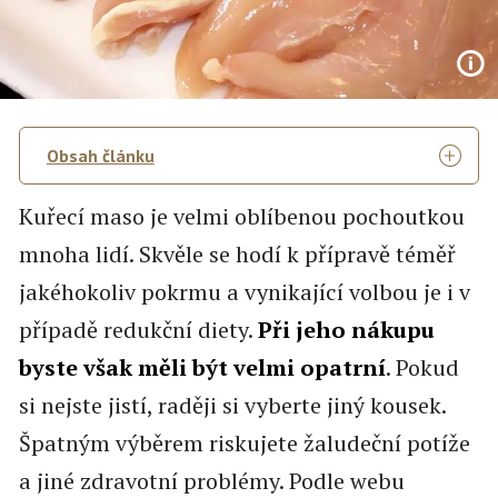
Obsah článku
Kuřecí maso je velmi oblíbenou pochoutkou
mnoha lidí. Skvěle se hodí k přípravě téměř
jakéhokoliv pokrmu a vynikající volbou je i v
případě redukční diety.
Při jeho nákupu
byste však měli být velmi opatrní
. Pokud
si nejste jistí, raději si vyberte jiný kousek.
Špatným výběrem riskujete žaludeční potíže
a jiné zdravotní problémy. Podle webu