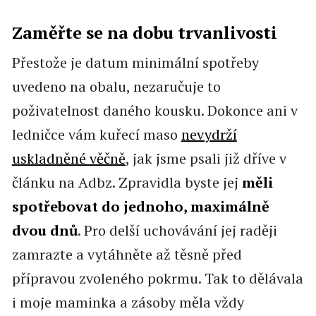
Zaměřte se na dobu trvanlivosti
Přestože je datum minimální spotřeby
uvedeno na obalu, nezaručuje to
poživatelnost daného kousku. Dokonce ani v
ledničce vám kuřecí maso
nevydrží
uskladněné věčně
, jak jsme psali již dříve v
článku na Adbz. Zpravidla byste jej
měli
spotřebovat do jednoho, maximálně
dvou dnů
. Pro delší uchovávání jej raději
zamrazte a vytáhněte až těsně před
přípravou zvoleného pokrmu. Tak to dělávala
i moje maminka a zásoby měla vždy