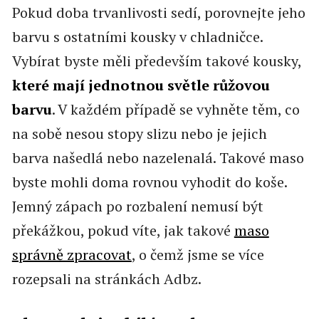
Pokud doba trvanlivosti sedí, porovnejte jeho
barvu s ostatními kousky v chladničce.
Vybírat byste měli především takové kousky,
které mají jednotnou světle růžovou
barvu
. V každém případě se vyhněte těm, co
na sobě nesou stopy slizu nebo je jejich
barva našedlá nebo nazelenalá. Takové maso
byste mohli doma rovnou vyhodit do koše.
Jemný zápach po rozbalení nemusí být
překážkou, pokud víte, jak takové
maso
správně zpracovat
, o čemž jsme se více
rozepsali na stránkách Adbz.