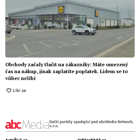
Obchody začaly tlačit na zákazníky: Máte omezený
čas na nákup, jinak zaplatíte poplatek. Lidem se to
vůbec nelíbí
Další portály spadající pod abcMedia Network,
s.r.o.