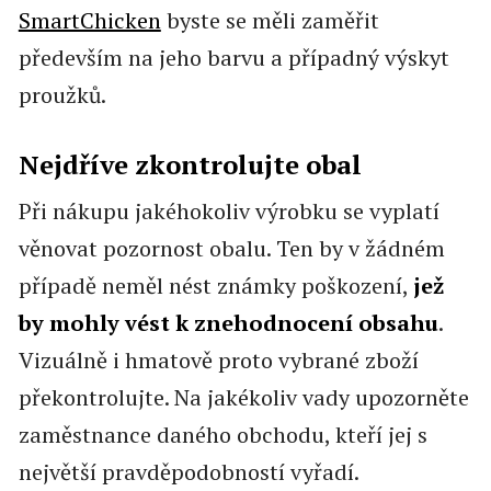
SmartChicken
byste se měli zaměřit
především na jeho barvu a případný výskyt
proužků.
Nejdříve zkontrolujte obal
Při nákupu jakéhokoliv výrobku se vyplatí
věnovat pozornost obalu. Ten by v žádném
případě neměl nést známky poškození,
jež
by mohly vést k znehodnocení obsahu
.
Vizuálně i hmatově proto vybrané zboží
překontrolujte. Na jakékoliv vady upozorněte
zaměstnance daného obchodu, kteří jej s
největší pravděpodobností vyřadí.