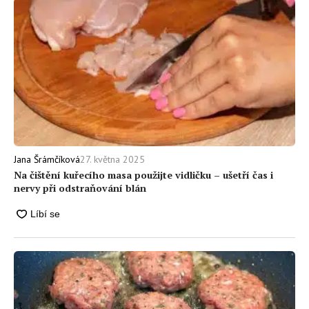
27. května 2025
Jana Šrámčíková
Na čištění kuřecího masa použijte vidličku – ušetří čas i
nervy při odstraňování blán