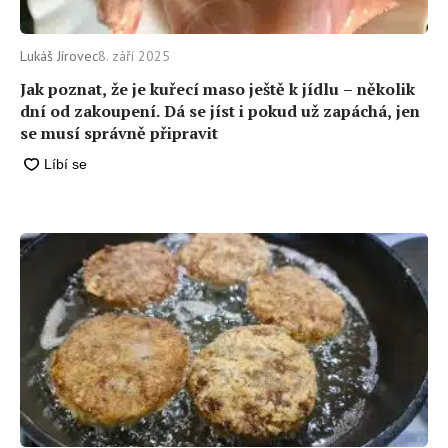
Lukáš Jírovec
8. září 2025
Jak poznat, že je kuřecí maso ještě k jídlu –⁠ několik
dní od zakoupení. Dá se jíst i pokud už zapáchá, jen
se musí správně připravit