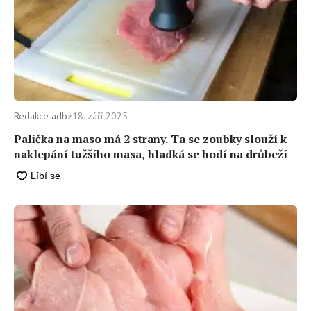
Redakce adbz
18. září 2025
Palička na maso má 2 strany. Ta se zoubky slouží k
naklepání tužšího masa, hladká se hodí na drůbeží