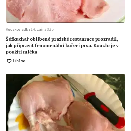
Redakce adbz
14. září 2025
Šéfkuchař oblíbené pražské restaurace prozradil,
jak připravit fenomenální kuřecí prsa. Kouzlo je v
použití mléka