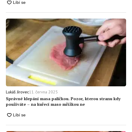
11. června 2025
Lukáš Jírovec
Správné klepání masa paličkou. Pozor, kterou stranu kdy
používáte – na kuřecí maso mřížkou ne