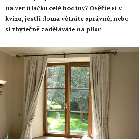
na ventilačku celé hodiny? Ověřte si v
kvízu, jestli doma větráte správně, nebo
si zbytečně zaděláváte na plísn