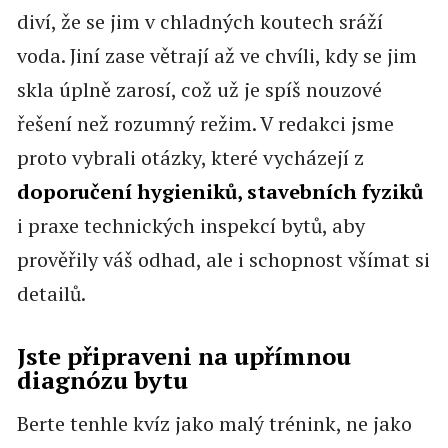
diví, že se jim v chladných koutech sráží
voda. Jiní zase větrají až ve chvíli, kdy se jim
skla úplně zarosí, což už je spíš nouzové
řešení než rozumný režim. V redakci jsme
proto vybrali otázky, které vycházejí z
doporučení hygieniků, stavebních fyziků
i praxe technických inspekcí bytů, aby
prověřily váš odhad, ale i schopnost všímat si
detailů.
Jste připraveni na upřímnou
diagnózu bytu
Berte tenhle kvíz jako malý trénink, ne jako