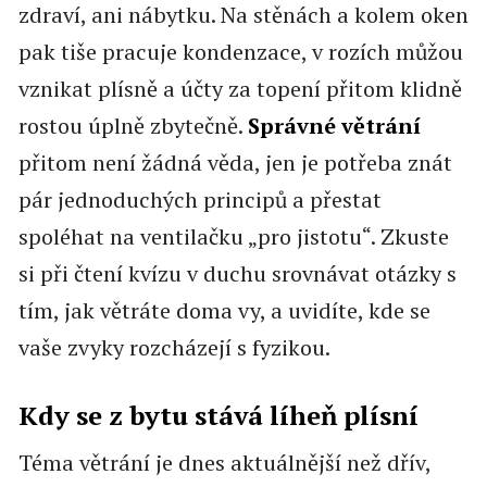
zdraví, ani nábytku. Na stěnách a kolem oken
pak tiše pracuje kondenzace, v rozích můžou
vznikat plísně a účty za topení přitom klidně
rostou úplně zbytečně.
Správné větrání
přitom není žádná věda, jen je potřeba znát
pár jednoduchých principů a přestat
spoléhat na ventilačku „pro jistotu“. Zkuste
si při čtení kvízu v duchu srovnávat otázky s
tím, jak větráte doma vy, a uvidíte, kde se
vaše zvyky rozcházejí s fyzikou.
Kdy se z bytu stává líheň plísní
Téma větrání je dnes aktuálnější než dřív,