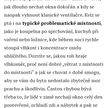
jak dlouho nechat okna dokořán a kdy se
naopak vyhnout klasické ventilačce. Kvíz se
ptá i na
typické problematické místnosti
,
jako je koupelna po sprchování, kuchyň při
vaření nebo ložnice, kde během noci rychle
stoupá vlhkost i koncentrace oxidu
uhličitého. Dozvíte se, jakou roli hraje
vlhkoměr, proč není dobré „větrat z místnosti
do místnosti“ a jak se chovat v době smogu,
aby se vám do bytu nedostalo zbytečně moc
prachu a škodlivin. Častou chybou bývá
třeba to, že lidé v zimě nechají okno celý den
pootevřené, ochladí zdi a nábytek a pak se