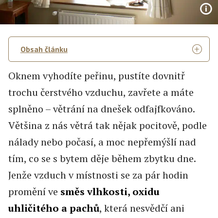
Obsah článku
Oknem vyhodíte peřinu, pustíte dovnitř
trochu čerstvého vzduchu, zavřete a máte
splněno – větrání na dnešek odfajfkováno.
Většina z nás větrá tak nějak pocitově, podle
nálady nebo počasí, a moc nepřemýšlí nad
tím, co se s bytem děje během zbytku dne.
Jenže vzduch v místnosti se za pár hodin
promění ve
směs vlhkosti, oxidu
uhličitého a pachů
, která nesvědčí ani