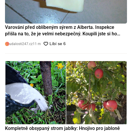
Varování před oblíbeným sýrem z Alberta. Inspekce
přišla na to, že je velmi nebezpečný. Koupili jste si ho
také?
udalosti247.cz
11 m
Kompletně obsypaný strom jablky: Hnojivo pro jabloně