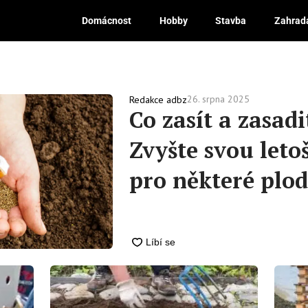
Domácnost
Hobby
Stavba
Zahrad
26. srpna 2025
Redakce adbz
Co zasít a zasadi
Zvyšte svou letoš
pro některé plod
doba