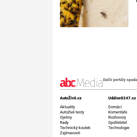
Další portály spada
AutoŽivě.cz
Události247.cz
Aktuality
Domácí
Autoživě testy
Komentáře
Ojetiny
Rozhovory
Rady
Spotřebitel
Technický koutek
Technologie
Zajímavosti