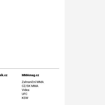
ík.cz
MMAmag.cz
t
Zahraniční MMA
CZ/SK MMA
Videa
UFC
KSW