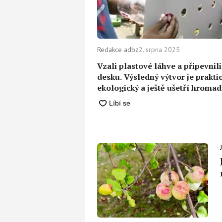
Redakce adbz
2. srpna 2025
Vzali plastové láhve a připevnili
desku. Výsledný výtvor je praktic
ekologický a ještě ušetří hroma
peněz