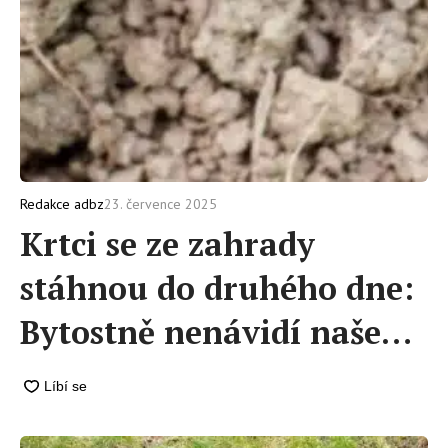
23. července 2025
Redakce adbz
Krtci se ze zahrady
stáhnou do druhého dne:
Bytostně nenávidí naše
odpadky