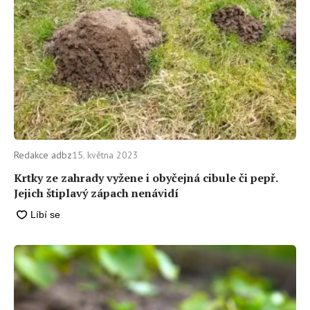
Redakce adbz
15. května 2023
Krtky ze zahrady vyžene i obyčejná cibule či pepř.
Jejich štiplavý zápach nenávidí