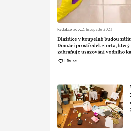
Redakce adbz
2. listopadu 2023
Dlaždice v koupelně budou zářit
Domácí prostředek z octa, který l
zabraňuje usazování vodního 