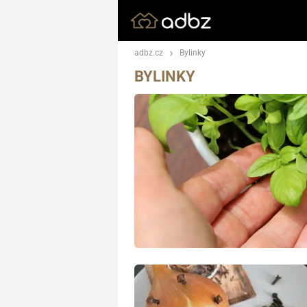
adbz.cz
Bylinky
BYLINKY