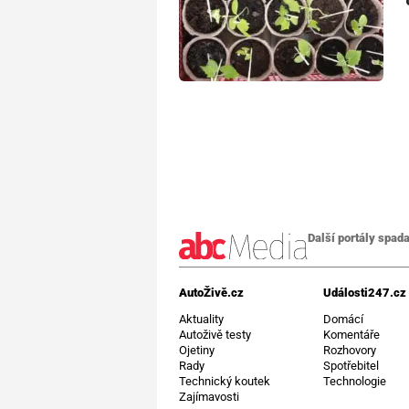
Další portály spada
AutoŽivě.cz
Události247.cz
Aktuality
Domácí
Autoživě testy
Komentáře
Ojetiny
Rozhovory
Rady
Spotřebitel
Technický koutek
Technologie
Zajímavosti