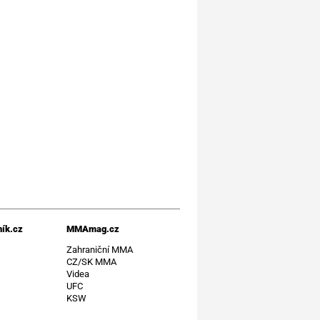
ík.cz
MMAmag.cz
t
Zahraniční MMA
CZ/SK MMA
Videa
UFC
KSW