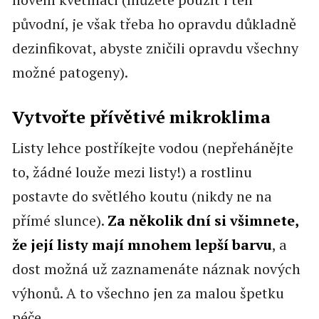
původní, je však třeba ho opravdu důkladně
dezinfikovat, abyste zničili opravdu všechny
možné patogeny).
Vytvořte přívětivé mikroklima
Listy lehce postříkejte vodou (nepřehánějte
to, žádné louže mezi listy!) a rostlinu
postavte do světlého koutu (nikdy ne na
přímé slunce).
Za několik dní si všimnete,
že její listy mají mnohem lepší barvu
, a
dost možná už zaznamenáte náznak nových
výhonů. A to všechno jen za malou špetku
péče.