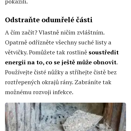
pokazili.
Odstraňte odumřelé části
A čím začít? Vlastně ničím zvláštním.
Opatrně odřízněte všechny suché listy a
větvičky. Pomůžete tak rostlině
soustředit
energii na to, co se ještě může obnovit
.
Používejte čisté nůžky a stříhejte čistě bez
roztřepených okrajů rány. Zabráníte tak
možnému rozvoji infekce.