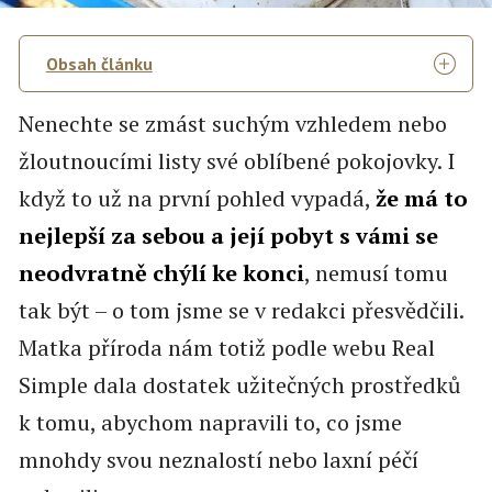
Obsah článku
Nenechte se zmást suchým vzhledem nebo
žloutnoucími listy své oblíbené pokojovky. I
když to už na první pohled vypadá,
že má to
nejlepší za sebou a její pobyt s vámi se
neodvratně chýlí ke konci
, nemusí tomu
tak být – o tom jsme se v redakci přesvědčili.
Matka příroda nám totiž podle webu Real
Simple dala dostatek užitečných prostředků
k tomu, abychom napravili to, co jsme
mnohdy svou neznalostí nebo laxní péčí