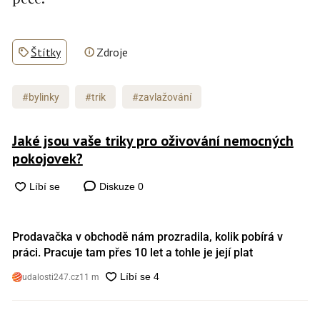
Štítky
Zdroje
#bylinky
#trik
#zavlažování
Jaké jsou vaše triky pro oživování nemocných
pokojovek?
Diskuze
0
Prodavačka v obchodě nám prozradila, kolik pobírá v
práci. Pracuje tam přes 10 let a tohle je její plat
udalosti247.cz
11 m