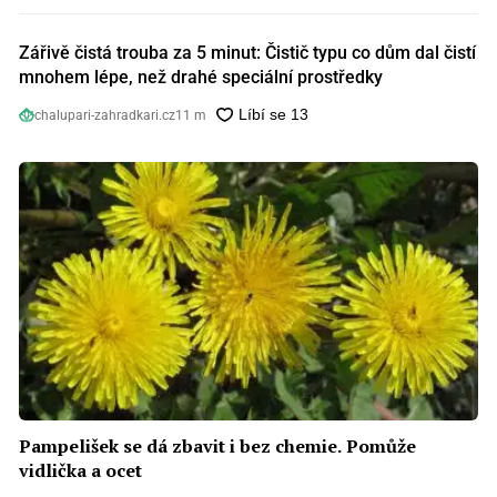
Zářivě čistá trouba za 5 minut: Čistič typu co dům dal čistí
mnohem lépe, než drahé speciální prostředky
chalupari-zahradkari.cz
11 m
Pampelišek se dá zbavit i bez chemie. Pomůže
vidlička a ocet