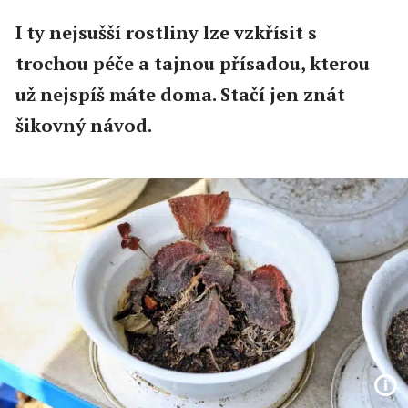
I ty nejsušší rostliny lze vzkřísit s
trochou péče a tajnou přísadou, kterou
už nejspíš máte doma. Stačí jen znát
šikovný návod.