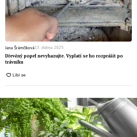
13. dubna 2025
Jana Šrámčíková
Dřevěný popel nevyhazujte. Vyplatí se ho rozprášit po
trávníku