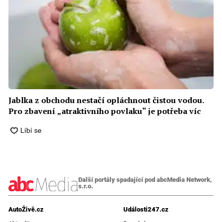
Jablka z obchodu nestačí opláchnout čistou vodou.
Pro zbavení „atraktivního povlaku“ je potřeba víc
Další portály spadající pod abcMedia Network,
s.r.o.
AutoŽivě.cz
Události247.cz