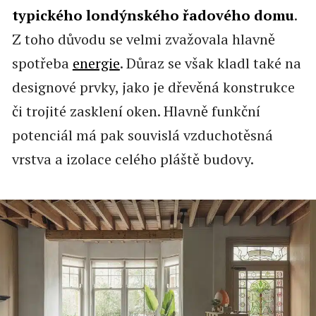
typického londýnského řadového domu
.
Z toho důvodu se velmi zvažovala hlavně
spotřeba
energie
. Důraz se však kladl také na
designové prvky, jako je dřevěná konstrukce
či trojité zasklení oken. Hlavně funkční
potenciál má pak souvislá vzduchotěsná
vrstva a izolace celého pláště budovy.