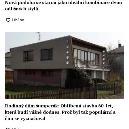
Nová podoba se starou jako ideální kombinace dvou
odlišných stylů
Rodinný dům šumperák: Oblíbená stavba 60. let,
která budí vášně dodnes. Proč byl tak populární a
čím se vyznačoval