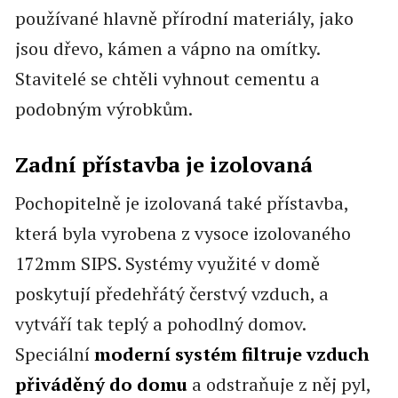
používané hlavně přírodní materiály, jako
jsou dřevo, kámen a vápno na omítky.
Stavitelé se chtěli vyhnout cementu a
podobným výrobkům.
Zadní přístavba je izolovaná
Pochopitelně je izolovaná také přístavba,
která byla vyrobena z vysoce izolovaného
172mm SIPS. Systémy využité v domě
poskytují předehřátý čerstvý vzduch, a
vytváří tak teplý a pohodlný domov.
Speciální
moderní systém filtruje vzduch
přiváděný do domu
a odstraňuje z něj pyl,