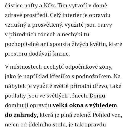
částice nafty a NOx. Tím vytvoří v domě
zdravé prostředí. Celý interiér je opravdu
vzdušný a prosvětlený. Využité jsou barvy
v přírodních tónech a nechybí tu
pochopitelně ani spousta živých květin, které
prostoru dodávají šmrnc.
V místnostech nechybí odpočinkové zóny,
jako je například křesílko s podnožníkem. Na
nábytek je využité světlé přírodní dřevo, také
podlahy jsou ve světlých tónech.
Domu
dominují opravdu
velká okna s výhledem
do zahrady
, která je plná zeleně. Pohled ven,
nejen od jídelního stolu, je tak opravdu