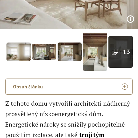
+13
Obsah článku
Z tohoto domu vytvořili architekti nádherný
prosvětlený nízkoenergetický dům.
Energetické nároky se snížily pochopitelně
použitím izolace, ale také
trojitým