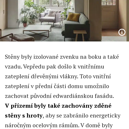
Stěny byly izolované zvenku na boku a také
vzadu. Vepředu pak došlo k vnitřnímu
zateplení dřevěnými vlákny. Toto vnitřní
zateplení v přední části domu umožnilo
zachovat původní edwardiánskou fasádu.
V přízemí byly také zachovány zděné
stěny s hroty
, aby se zabránilo energeticky
náročným ocelovým rámům. V domě byly