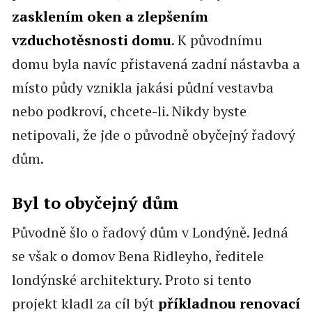
zasklením oken a zlepšením
vzduchotěsnosti domu
. K původnímu
domu byla navíc přistavená zadní nástavba a
místo půdy vznikla jakási půdní vestavba
nebo podkroví, chcete-li. Nikdy byste
netipovali, že jde o původně obyčejný řadový
dům.
Byl to obyčejný dům
Původně šlo o řadový dům v Londýně. Jedná
se však o domov Bena Ridleyho, ředitele
londýnské architektury. Proto si tento
projekt kladl za cíl být
příkladnou renovací