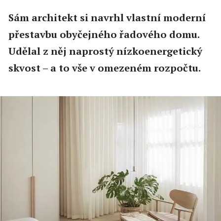
Sám architekt si navrhl vlastní moderní
přestavbu obyčejného řadového domu.
Udělal z něj naprostý nízkoenergetický
skvost – a to vše v omezeném rozpočtu.