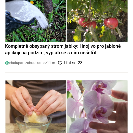
Kompletně obsypaný strom jablky: Hnojivo pro jabloně
aplikuji na podzim, vyplatí se s ním nešetřit
chalupari-zahradkari.cz
11 m