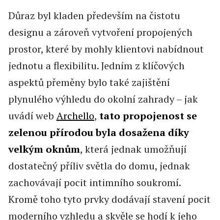
Důraz byl kladen především na čistotu
designu a zároveň vytvoření propojených
prostor, které by mohly klientovi nabídnout
jednotu a flexibilitu. Jedním z klíčových
aspektů přeměny bylo také zajištění
plynulého výhledu do okolní zahrady – jak
uvádí web
Archello
,
tato propojenost se
zelenou přírodou byla dosažena díky
velkým oknům
, která jednak umožňují
dostatečný příliv světla do domu, jednak
zachovávají pocit intimního soukromí.
Kromě toho tyto prvky dodávají stavení pocit
moderního vzhledu a skvěle se hodí k jeho