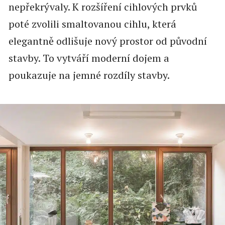
nepřekrývaly. K rozšíření cihlových prvků
poté zvolili smaltovanou cihlu, která
elegantně odlišuje nový prostor od původní
stavby. To vytváří moderní dojem a
poukazuje na jemné rozdíly stavby.