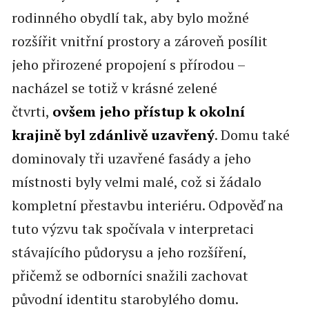
rodinného obydlí tak, aby bylo možné
rozšířit vnitřní prostory a zároveň posílit
jeho přirozené propojení s přírodou –
nacházel se totiž v krásné zelené
čtvrti,
ovšem jeho přístup k okolní
krajině byl zdánlivě uzavřený
. Domu také
dominovaly tři uzavřené fasády a jeho
místnosti byly velmi malé, což si žádalo
kompletní přestavbu interiéru. Odpověď na
tuto výzvu tak spočívala v interpretaci
stávajícího půdorysu a jeho rozšíření,
přičemž se odborníci snažili zachovat
původní identitu starobylého domu.