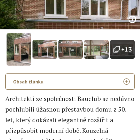
+13
Obsah článku
Architekti ze společnosti Bauclub se nedávno
pochlubili úžasnou přestavbou domu z 50.
let, který dokázali elegantně rozšířit a
přizpůsobit moderní době. Kouzelná