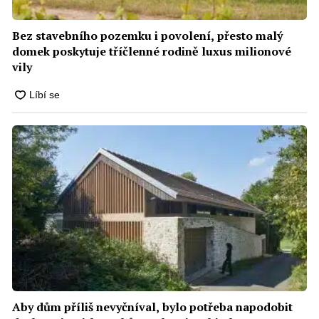
Bez stavebního pozemku i povolení, přesto malý
domek poskytuje tříčlenné rodině luxus milionové
vily
Aby dům příliš nevyčníval, bylo potřeba napodobit