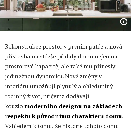
Rekonstrukce prostor v prvním patře a nová
přístavba na střeše přidaly domu nejen na
prostorové kapacitě, ale také mu přinesly
jedinečnou dynamiku. Nové změny v
interiéru umožňují plynulý a ohleduplný
rodinný život, přičemž dodávají
kouzlo
moderního designu na základech
respektu k původnímu charakteru domu
.
Vzhledem k tomu, že historie tohoto domu