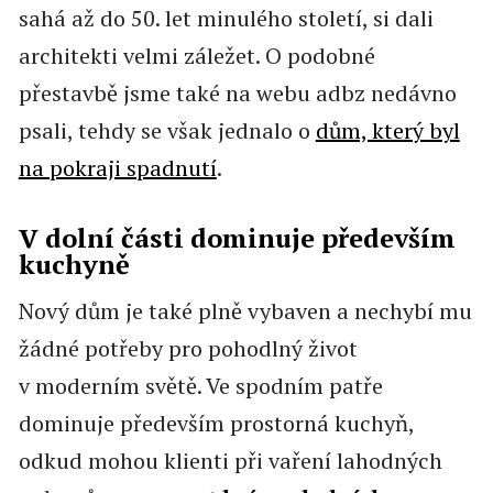
sahá až do 50. let minulého století, si dali
architekti velmi záležet. O podobné
přestavbě jsme také na webu adbz nedávno
psali, tehdy se však jednalo o
dům, který byl
na pokraji spadnutí
.
V dolní části dominuje především
kuchyně
Nový dům je také plně vybaven a nechybí mu
žádné potřeby pro pohodlný život
v moderním světě. Ve spodním patře
dominuje především prostorná kuchyň,
odkud mohou klienti při vaření lahodných