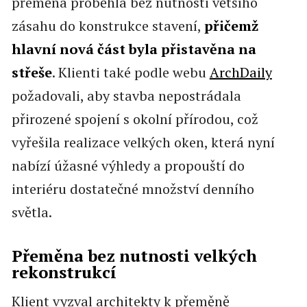
přeměna proběhla bez nutnosti většího
zásahu do konstrukce stavení,
přičemž
hlavní nová část byla přistavěna na
střeše
. Klienti také podle webu
ArchDaily
požadovali, aby stavba nepostrádala
přirozené spojení s okolní přírodou, což
vyřešila realizace velkých oken, která nyní
nabízí úžasné výhledy a propouští do
interiéru dostatečné množství denního
světla.
Přeměna bez nutnosti velkých
rekonstrukcí
Klient vyzval architekty k přeměně