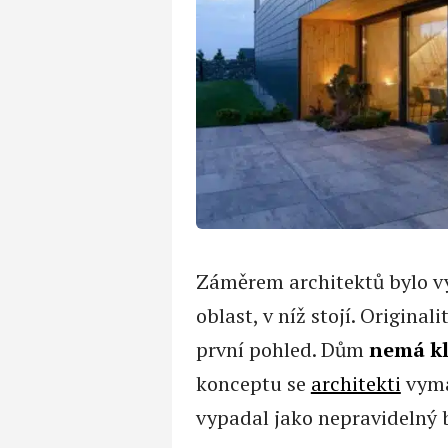
Záměrem architektů bylo vy
oblast, v níž stojí. Origina
první pohled. Dům
nemá kl
konceptu se
architekti
vyma
vypadal jako nepravidelný 