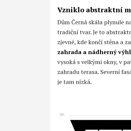
Vzniklo abstraktní 
Dům Černá skála plynule na
tradiční tvar. Je to abstrak
zjevné, kde končí stěna a za
zahrada a
nádherný výhl
vysoká s velkými okny, v pa
zahradu terasa. Severní fa
je tam nízká.