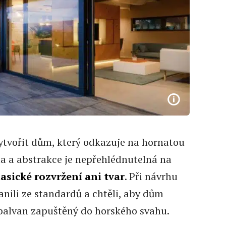
tvořit dům, který odkazuje na hornatou
lita a abstrakce je nepřehlédnutelná na
asické rozvržení ani tvar
. Při návrhu
nili ze standardů a chtěli, aby dům
balvan zapuštěný do horského svahu.