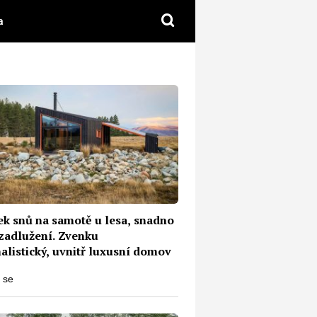
a
ek snů na samotě u lesa, snadno
 zadlužení. Zvenku
alistický, uvnitř luxusní domov