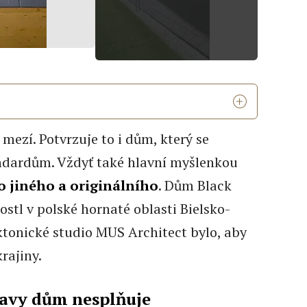
mezí. Potvrzuje to i dům, který se
dardům. Vždyť také hlavní myšlenkou
o jiného a originálního
. Dům Black
ostl v polské hornaté oblasti Bielsko-
ktonické studio MUS Architect bylo, aby
rajiny.
tavy dům nesplňuje