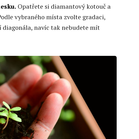
desku.
Opatřete si diamantový kotouč a
Podle vybraného místa zvolte gradaci,
í diagonála, navíc tak nebudete mít