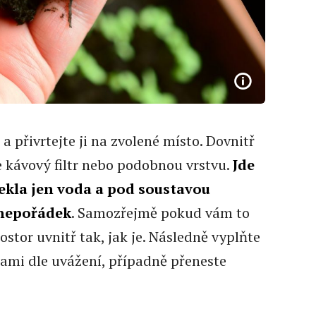
a přivrtejte ji na zvolené místo. Dovnitř
 kávový filtr nebo podobnou vrstvu.
Jde
tekla jen voda a pod soustavou
 nepořádek
. Samozřejmě pokud vám to
stor uvnitř tak, jak je. Následně vyplňte
nami dle uvážení, případně přeneste