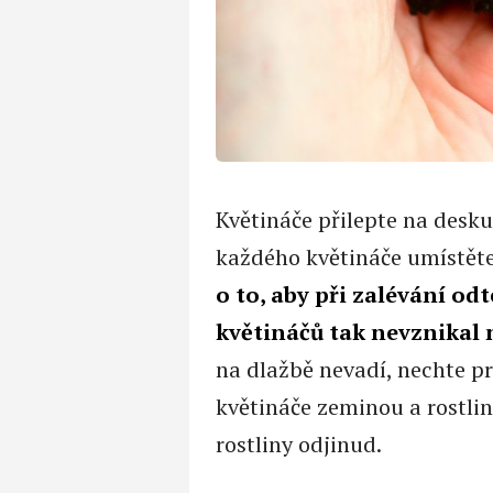
Květináče přilepte na desku 
každého květináče umístěte
o to, aby při zalévání od
květináčů tak nevznikal
na dlažbě nevadí, nechte pro
květináče zeminou a rostli
rostliny odjinud.