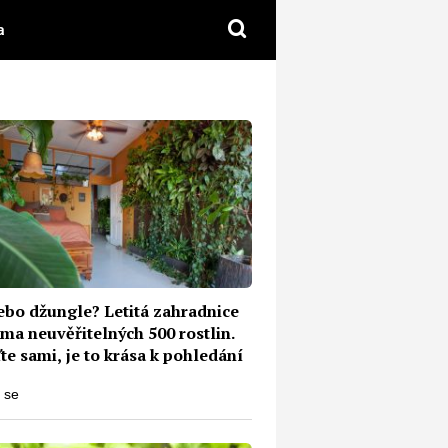
a
nebo džungle? Letitá zahradnice
ma neuvěřitelných 500 rostlin.
e sami, je to krása k pohledání