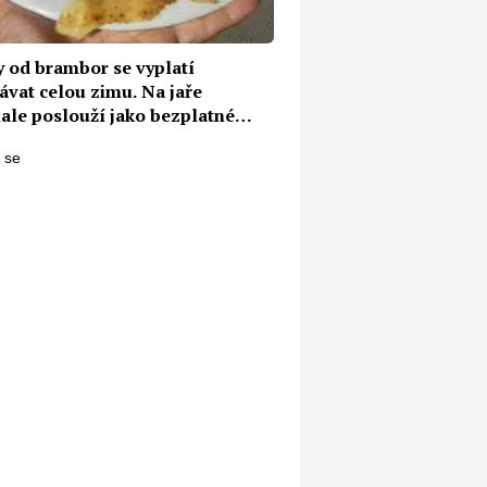
y od brambor se vyplatí
ávat celou zimu. Na jaře
ale poslouží jako bezplatné
vo na zahradu