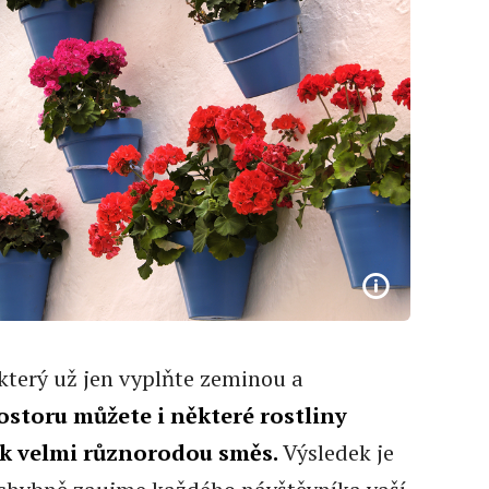
který už jen vyplňte zeminou a
storu můžete i některé rostliny
ak velmi různorodou směs.
Výsledek je