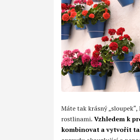
Máte tak krásný „sloupek“, 
rostlinami.
Vzhledem k pro
kombinovat a vytvořit t