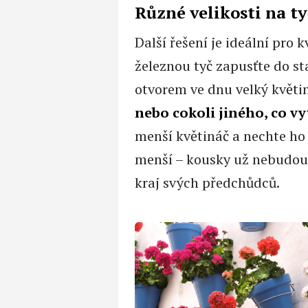
Různé velikosti na ty
Další řešení je ideální pro 
železnou tyč zapusťte do s
otvorem ve dnu velký květi
nebo cokoli jiného, co v
menší květináč a nechte ho 
menší – kousky už nebudou 
kraj svých předchůdců.