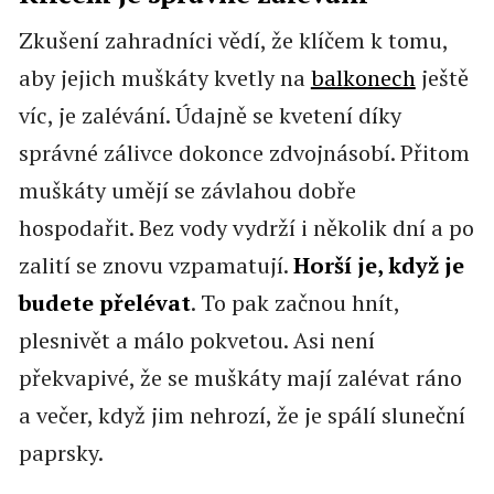
Zkušení zahradníci vědí, že klíčem k tomu,
aby jejich muškáty kvetly na
balkonech
ještě
víc, je zalévání. Údajně se kvetení díky
správné zálivce dokonce zdvojnásobí. Přitom
muškáty umějí se závlahou dobře
hospodařit. Bez vody vydrží i několik dní a po
zalití se znovu vzpamatují.
Horší je, když je
budete přelévat
. To pak začnou hnít,
plesnivět a málo pokvetou. Asi není
překvapivé, že se muškáty mají zalévat ráno
a večer, když jim nehrozí, že je spálí sluneční
paprsky.