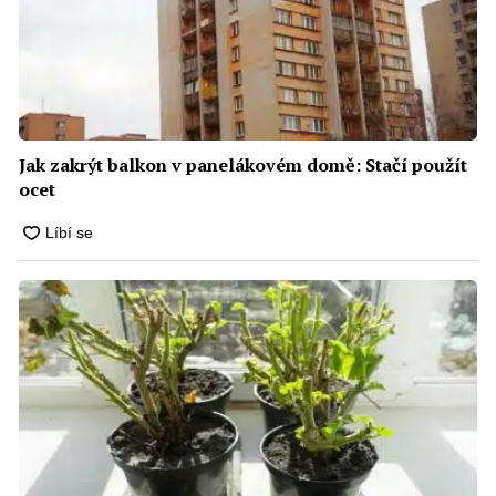
Jak zakrýt balkon v panelákovém domě: Stačí použít
ocet