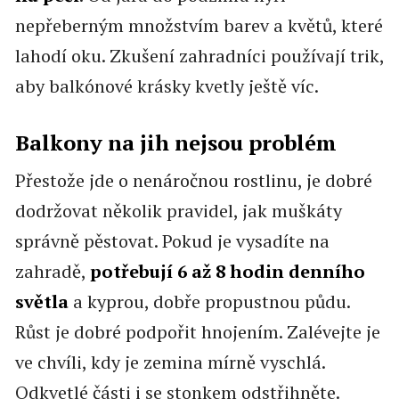
nepřeberným množstvím barev a květů, které
lahodí oku. Zkušení zahradníci používají trik,
aby balkónové krásky kvetly ještě víc.
Balkony na jih nejsou problém
Přestože jde o nenáročnou rostlinu, je dobré
dodržovat několik pravidel, jak muškáty
správně pěstovat. Pokud je vysadíte na
zahradě,
potřebují 6 až 8 hodin denního
světla
a kyprou, dobře propustnou půdu.
Růst je dobré podpořit hnojením. Zalévejte je
ve chvíli, kdy je zemina mírně vyschlá.
Odkvetlé části i se stonkem odstřihněte.