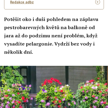
Redakce adbz
Potěšit oko i duši pohledem na záplavu
pestrobarevných květů na balkoně od
jara až do podzimu není problém, když
vysadíte pelargonie. Vydrží bez vody i
několik dní.