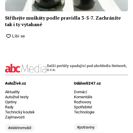
Stříhejte muškáty podle pravidla 3-5-7. Zachráníte
tak i ty vytahané
Další portály spadající pod abcMedia Network,
s.r.o.
AutoŽivě.cz
Události247.cz
Aktuality
Domácí
Autoživě testy
Komentáře
Ojetiny
Rozhovory
Rady
Spotřebitel
Technický koutek
Technologie
Zajímavosti
#potraviny
#elektromobil