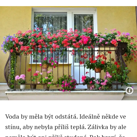
Voda by měla být odstátá. Ideálně někde ve
stínu, aby nebyla příliš teplá. Zálivka by ale