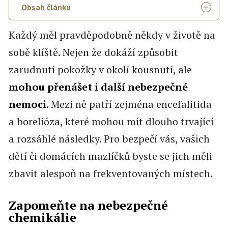
Obsah článku
Každý měl pravděpodobně někdy v životě na
sobě klíště. Nejen že dokáží způsobit
zarudnutí pokožky v okolí kousnutí, ale
mohou přenášet i další nebezpečné
nemoci
. Mezi ně patří zejména encefalitida
a borelióza, které mohou mít dlouho trvající
a rozsáhlé následky. Pro bezpečí vás, vašich
dětí či domácích mazlíčků byste se jich měli
zbavit alespoň na frekventovaných místech.
Zapomeňte na nebezpečné
chemikálie