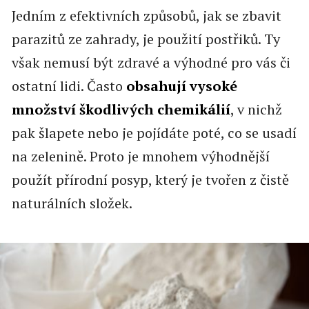
Jedním z efektivních způsobů, jak se zbavit
parazitů ze zahrady, je použití postřiků. Ty
však nemusí být zdravé a výhodné pro vás či
ostatní lidi. Často
obsahují vysoké
množství škodlivých chemikálií
, v nichž
pak šlapete nebo je pojídáte poté, co se usadí
na zelenině. Proto je mnohem výhodnější
použít přírodní posyp, který je tvořen z čistě
naturálních složek.