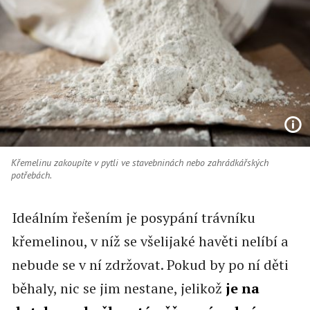
Křemelinu zakoupíte v pytli ve stavebninách nebo zahrádkářských
potřebách.
Ideálním řešením je posypání trávníku
křemelinou, v níž se všelijaké havěti nelíbí a
nebude se v ní zdržovat. Pokud by po ní děti
běhaly, nic se jim nestane, jelikož
je na