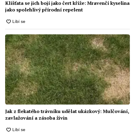
Klíšťata se jich bojí jako čert kříže: Mravenčí kyselina
jako spolehlivý přírodní repelent
Jak z flekatého trávníku udělat ukázkový: Mulčování,
zavlažování a zásoba živin