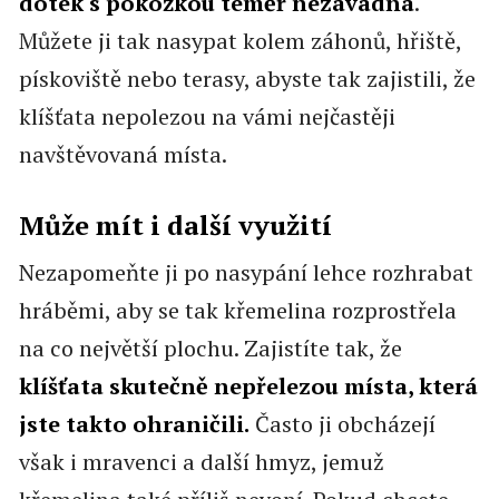
dotek s pokožkou téměř nezávadná
.
Můžete ji tak nasypat kolem záhonů, hřiště,
pískoviště nebo terasy, abyste tak zajistili, že
klíšťata nepolezou na vámi nejčastěji
navštěvovaná místa.
Může mít i další využití
Nezapomeňte ji po nasypání lehce rozhrabat
hráběmi, aby se tak křemelina rozprostřela
na co největší plochu. Zajistíte tak, že
klíšťata skutečně nepřelezou místa, která
jste takto ohraničili.
Často ji obcházejí
však i mravenci a další hmyz, jemuž