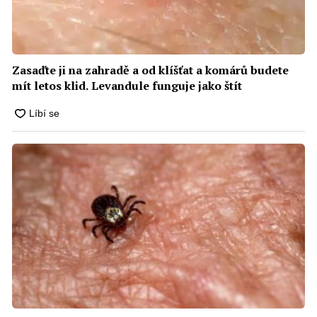
Zasaďte ji na zahradě a od klíšťat a komárů budete
mít letos klid. Levandule funguje jako štít