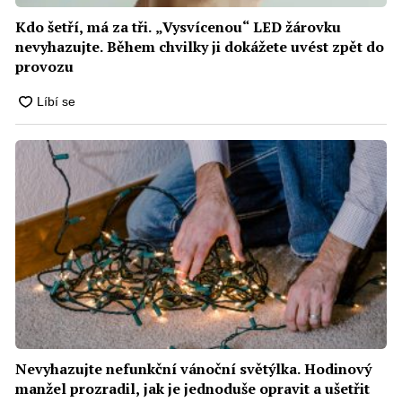
Kdo šetří, má za tři. „Vysvícenou“ LED žárovku
nevyhazujte. Během chvilky ji dokážete uvést zpět do
provozu
Nevyhazujte nefunkční vánoční světýlka. Hodinový
manžel prozradil, jak je jednoduše opravit a ušetřit