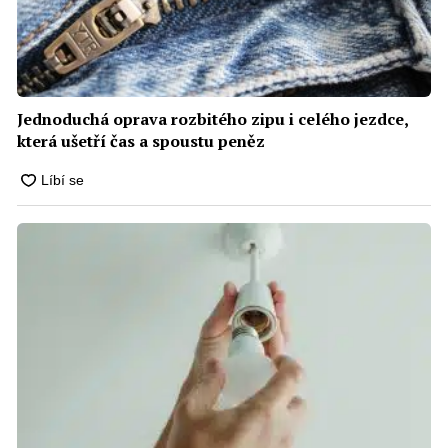
Jednoduchá oprava rozbitého zipu i celého jezdce,
která ušetří čas a spoustu peněz