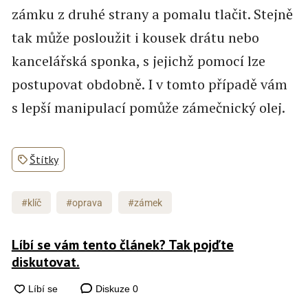
zámku z druhé strany a pomalu tlačit. Stejně
tak může posloužit i kousek drátu nebo
kancelářská sponka, s jejichž pomocí lze
postupovat obdobně. I v tomto případě vám
s lepší manipulací pomůže zámečnický olej.
Štítky
#klíč
#oprava
#zámek
Líbí se vám tento článek? Tak pojďte
diskutovat.
Diskuze
0