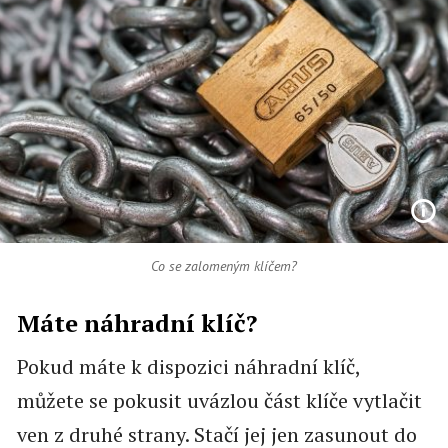
Co se zalomeným klíčem?
Máte náhradní klíč?
Pokud máte k dispozici náhradní klíč,
můžete se pokusit uvázlou část klíče vytlačit
ven z druhé strany. Stačí jej jen zasunout do