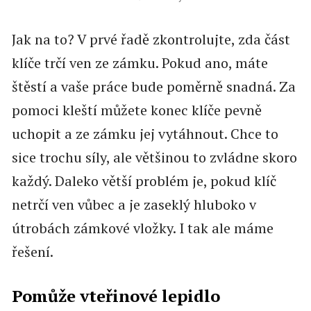
Jak na to? V prvé řadě zkontrolujte, zda část
klíče trčí ven ze zámku. Pokud ano, máte
štěstí a vaše práce bude poměrně snadná. Za
pomoci kleští můžete konec klíče pevně
uchopit a ze zámku jej vytáhnout. Chce to
sice trochu síly, ale většinou to zvládne skoro
každý. Daleko větší problém je, pokud klíč
netrčí ven vůbec a je zaseklý hluboko v
útrobách zámkové vložky. I tak ale máme
řešení.
Pomůže vteřinové lepidlo