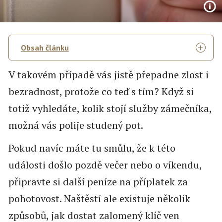
Obsah článku
V takovém případě vás jistě přepadne zlost i
bezradnost, protože co teď s tím? Když si
totiž vyhledáte, kolik stojí služby zámečníka,
možná vás polije studený pot.
Pokud navíc máte tu smůlu, že k této
události došlo pozdě večer nebo o víkendu,
připravte si další peníze na příplatek za
pohotovost. Naštěstí ale existuje několik
způsobů, jak dostat zalomený klíč ven