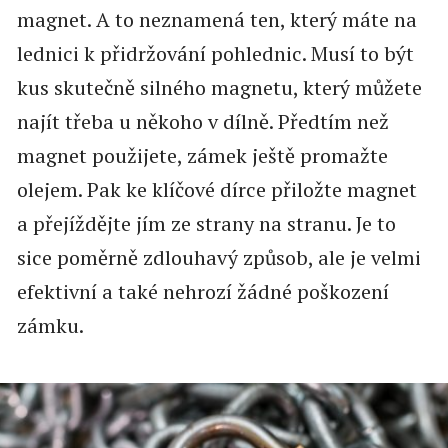
magnet. A to neznamená ten, který máte na
lednici k přidržování pohlednic. Musí to být
kus skutečně silného magnetu, který můžete
najít třeba u někoho v dílně. Předtím než
magnet použijete, zámek ještě promažte
olejem. Pak ke klíčové dírce přiložte magnet
a přejíždějte jím ze strany na stranu. Je to
sice poměrně zdlouhavý způsob, ale je velmi
efektivní a také nehrozí žádné poškození
zámku.