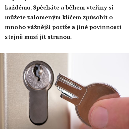
každému. Spěcháte a během vteřiny si
můžete zalomeným klíčem způsobit o
mnoho vážnější potíže a jiné povinnosti
stejně musí jít stranou.