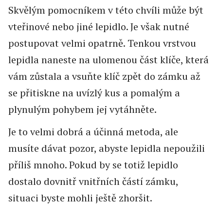
Skvělým pomocníkem v této chvíli může být
vteřinové nebo jiné lepidlo. Je však nutné
postupovat velmi opatrně. Tenkou vrstvou
lepidla naneste na ulomenou část klíče, která
vám zůstala a vsuňte klíč zpět do zámku až
se přitiskne na uvízlý kus a pomalým a
plynulým pohybem jej vytáhněte.
Je to velmi dobrá a účinná metoda, ale
musíte dávat pozor, abyste lepidla nepoužili
příliš mnoho. Pokud by se totiž lepidlo
dostalo dovnitř vnitřních částí zámku,
situaci byste mohli ještě zhoršit.