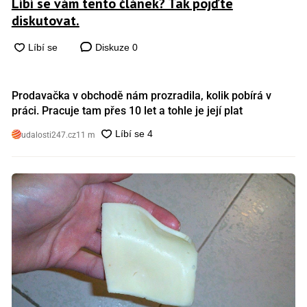
Líbí se vám tento článek? Tak pojďte
diskutovat.
Diskuze
0
Prodavačka v obchodě nám prozradila, kolik pobírá v
práci. Pracuje tam přes 10 let a tohle je její plat
udalosti247.cz
11 m