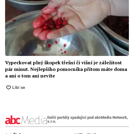
Vypeckovat plný škopek třešní či višní je záležitost
pár minut. Nejlepšího pomocníka přitom máte doma
a ani o tom ani nevíte
Další portály spadající pod abcMedia Network,
s.r.o.