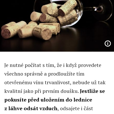
Je nutné počítat s tím, že i když provedete
všechno správně a prodloužíte tím
otevřenému vínu trvanlivost, nebude už tak
kvalitní jako při prvním doušku.
Jestliže se
pokusíte před uložením do lednice
z láhve odsát vzduch
, odsajete i část