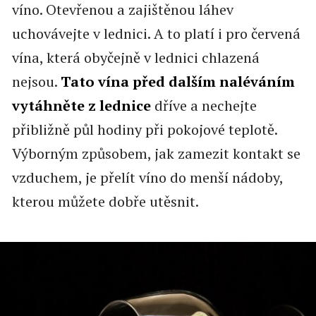
víno. Otevřenou a zajištěnou láhev
uchovávejte v lednici. A to platí i pro červená
vína, která obyčejně v lednici chlazená
nejsou.
Tato vína před dalším naléváním
vytáhněte z lednice
dříve a nechejte
přibližně půl hodiny při pokojové teplotě.
Výborným způsobem, jak zamezit kontakt se
vzduchem, je přelít víno do menší nádoby,
kterou můžete dobře utěsnit.