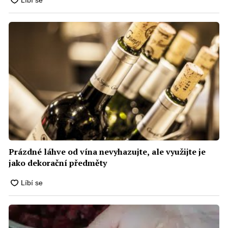
Prázdné láhve od vína nevyhazujte, ale využijte je
jako dekorační předměty