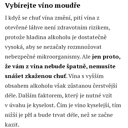
Vybírejte víno moudře
I když se chuť vína změní, pití vína z
otevřené láhve není zdravotním rizikem,
protože hladina alkoholu je dostatečně
vysoká, aby se nezačaly rozmnožovat
nebezpečné mikroorganismy. Ale
jen proto,
že vám z vína nebude špatně, nemusíte
snášet zkaženou chuť
. Vína s vyšším
obsahem alkoholu však zůstanou čerstvější
déle. Dalším faktorem, který je nutné vzít
v úvahu je kyselost. Čím je víno kyselejší, tím
nižší je pH a bude trvat déle, než se začne
kazit.