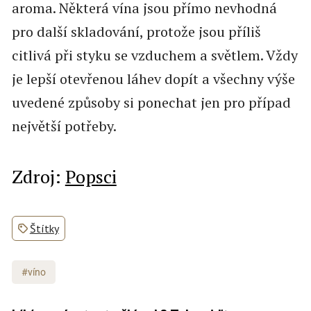
aroma. Některá vína jsou přímo nevhodná
pro další skladování, protože jsou příliš
citlivá při styku se vzduchem a světlem. Vždy
je lepší otevřenou láhev dopít a všechny výše
uvedené způsoby si ponechat jen pro případ
největší potřeby.
Zdroj:
Popsci
Štítky
#víno