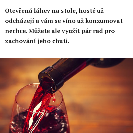
Otevřená láhev na stole, hosté už
odcházejí a vám se víno už konzumovat
nechce. Můžete ale využít pár rad pro
zachování jeho chuti.