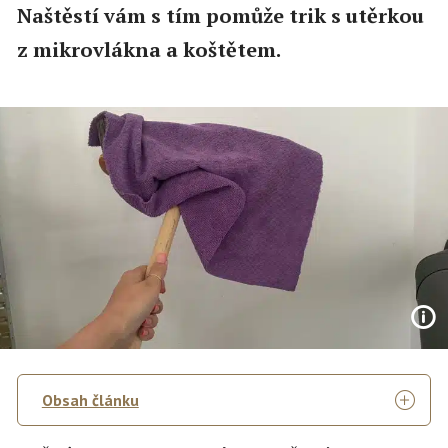
Naštěstí vám s tím pomůže trik s utěrkou
z mikrovlákna a koštětem.
Obsah článku