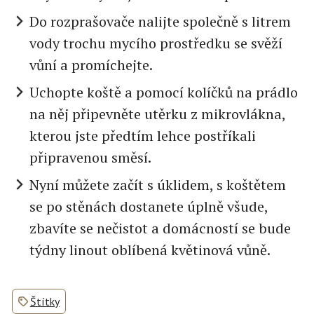
Do rozprašovače nalijte společně s litrem
vody trochu mycího prostředku se svěží
vůní a promíchejte.
Uchopte koště a pomocí kolíčků na prádlo
na něj připevněte utěrku z mikrovlákna,
kterou jste předtím lehce postříkali
připravenou směsí.
Nyní můžete začít s úklidem, s koštětem
se po stěnách dostanete úplně všude,
zbavíte se nečistot a domácností se bude
týdny linout oblíbená květinová vůně.
Štítky