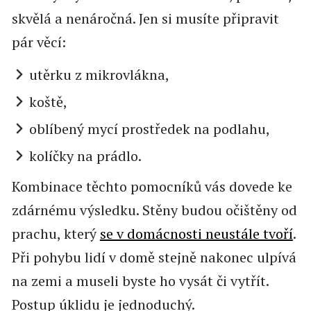
skvělá a nenáročná. Jen si musíte připravit
pár věcí:
utěrku z mikrovlákna,
koště,
oblíbený mycí prostředek na podlahu,
kolíčky na prádlo.
Kombinace těchto pomocníků vás dovede ke
zdárnému výsledku. Stěny budou očištěny od
prachu, který
se v domácnosti neustále tvoří
.
Při pohybu lidí v domě stejně nakonec ulpívá
na zemi a museli byste ho vysát či vytřít.
Postup úklidu je jednoduchý.