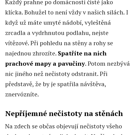
Každý prahne po domácnosti čisté jako
klícka. Bohužel to není vždy v našich silách. I
když už máte umyté nádobí, vyleštěná
zrcadla a vydrhnutou podlahu, nejste
vítězové. Při pohledu na stěny a rohy se
najednou zhrozíte.
Spatříte na nich
prachové mapy a pavučiny
. Potom nezbývá
nic jiného než nečistoty odstranit. Při
představě, že by je spatřila návštěva,
znervózníte.
Nepříjemné nečistoty na stěnách
Na zdech se občas objevují nečistoty všeho