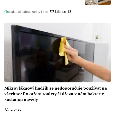
chalupari-zahradkari.cz
11 m
Mikrovláknový hadřík se nedoporučuje používat na
všechno: Po otření toalety či dřezu v něm bakterie
zůstanou navždy