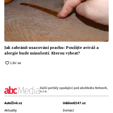
Jak zabránit usazování prachu: Použijte aviváž a
alergie bude minulostí. Kterou vybrat?
Další portály spadající pod abcMedia Network,
s.r.o.
AutoŽivě.cz
Události247.cz
Aktuality
Domácí