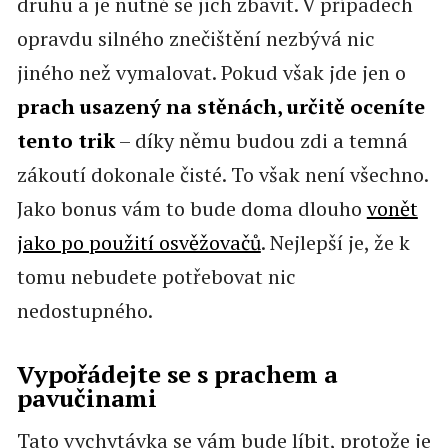
druhu a je nutné se jich zbavit. V případech
opravdu silného znečištění nezbývá nic
jiného než vymalovat. Pokud však jde jen o
prach usazený na stěnách, určitě oceníte
tento trik
– díky němu budou zdi a temná
zákoutí dokonale čisté. To však není všechno.
Jako bonus vám to bude doma dlouho
vonět
jako po použití osvěžovačů
. Nejlepší je, že k
tomu nebudete potřebovat nic
nedostupného.
Vypořádejte se s prachem a
pavučinami
Tato vychytávka se vám bude líbit, protože je