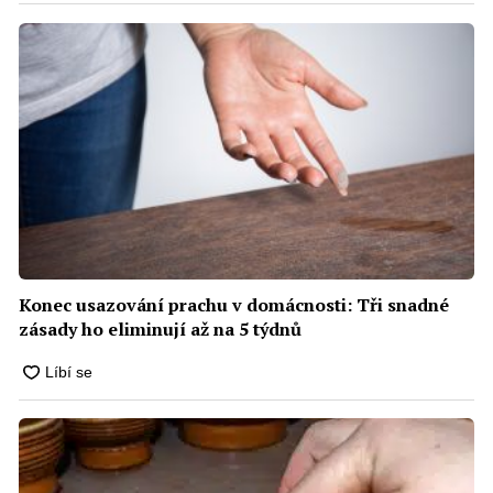
Konec usazování prachu v domácnosti: Tři snadné
zásady ho eliminují až na 5 týdnů