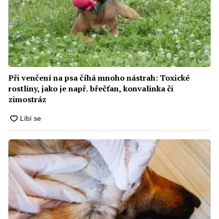
Při venčení na psa číhá mnoho nástrah: Toxické
rostliny, jako je např. břečťan, konvalinka či
zimostráz