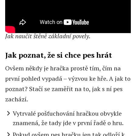
Jak naučit štěně základní povely.
Jak poznat, že si chce pes hrát
Ovšem někdy je hračka prostě tím, čím na
první pohled vypadá – výzvou ke hře. A jak to
poznat? Stačí se zaměřit na to, jak s ní pes
zachází.
Vytrvalé pošťuchování hračkou obvykle
znamená, že tady jde v první řadě o hru.
Pokud ovšem pes hračku jen tak odloží k