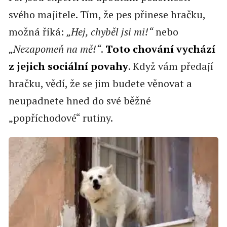
svého majitele. Tím, že pes přinese hračku,
možná říká:
„Hej, chyběl jsi mi!“
nebo
„Nezapomeň na mě!“
.
Toto chování vychází
z jejich sociální povahy
. Když vám předají
hračku, vědí, že se jim budete věnovat a
neupadnete hned do své běžné
„popříchodové“ rutiny.