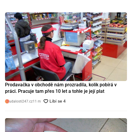
Prodavačka v obchodě nám prozradila, kolik pobírá v
práci. Pracuje tam přes 10 let a tohle je její plat
udalosti247.cz
11 m