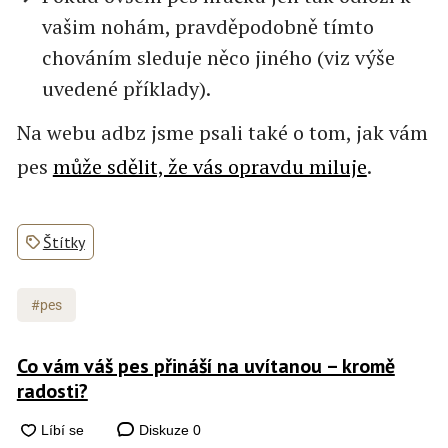
vašim nohám, pravděpodobně tímto
chováním sleduje něco jiného (viz výše
uvedené příklady).
Na webu adbz jsme psali také o tom, jak vám
pes
může sdělit, že vás opravdu miluje
.
Štítky
#pes
Co vám váš pes přináší na uvítanou – kromě
radosti?
Diskuze
0