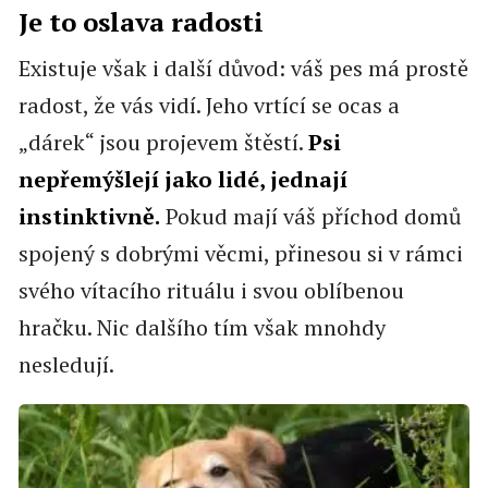
Je to oslava radosti
Existuje však i další důvod: váš pes má prostě
radost, že vás vidí. Jeho vrtící se ocas a
„dárek“ jsou projevem štěstí.
Psi
nepřemýšlejí jako lidé, jednají
instinktivně.
Pokud mají váš příchod domů
spojený s dobrými věcmi, přinesou si v rámci
svého vítacího rituálu i svou oblíbenou
hračku. Nic dalšího tím však mnohdy
nesledují.