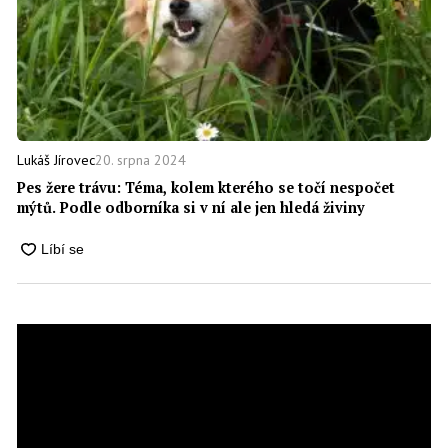
20. srpna 2024
Lukáš Jírovec
Pes žere trávu: Téma, kolem kterého se točí nespočet
mýtů. Podle odborníka si v ní ale jen hledá živiny