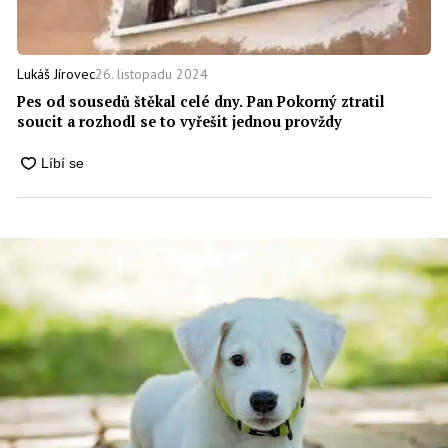
26. listopadu 2024
Lukáš Jírovec
Pes od sousedů štěkal celé dny. Pan Pokorný ztratil
soucit a rozhodl se to vyřešit jednou provždy