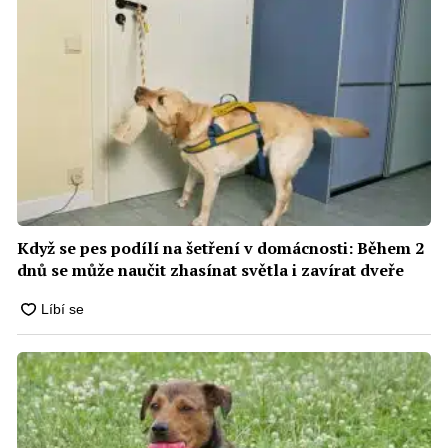
Když se pes podílí na šetření v domácnosti: Během 2
dnů se může naučit zhasínat světla i zavírat dveře