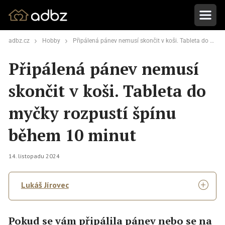
adbz.cz
Hobby
Připálená pánev nemusí skončit v koši. Tableta do myčky rozpustí špínu během 10 minut
Připálená pánev nemusí
skončit v koši. Tableta do
myčky rozpustí špínu
během 10 minut
14. listopadu 2024
Lukáš Jírovec
Pokud se vám připálila pánev nebo se na