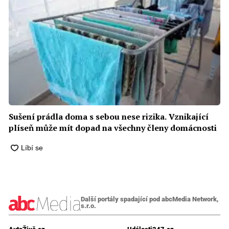
Sušení prádla doma s sebou nese rizika. Vznikající
plíseň může mít dopad na všechny členy domácnosti
Další portály spadající pod abcMedia Network,
s.r.o.