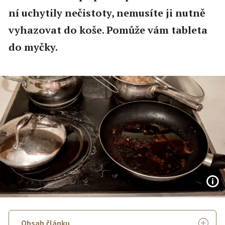
ní uchytily nečistoty, nemusíte ji nutně
vyhazovat do koše. Pomůže vám tableta
do myčky.
Obsah článku