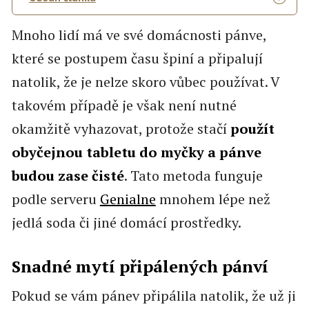
Mnoho lidí má ve své domácnosti pánve,
které se postupem času špiní a připalují
natolik, že je nelze skoro vůbec používat. V
takovém případě je však není nutné
okamžitě vyhazovat, protože stačí
použít
obyčejnou tabletu do myčky a pánve
budou zase čisté
. Tato metoda funguje
podle serveru
Genialne
mnohem lépe než
jedlá soda či jiné domácí prostředky.
Snadné mytí připálených pánví
Pokud se vám pánev připálila natolik, že už ji