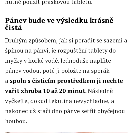
nutné použít práškovou tabletu.
Pánev bude ve výsledku krásně
čistá
Druhým způsobem, jak si poradit se sazemi a
špínou na pánvi, je rozpuštění tablety do
myčky v horké vodě. Jednoduše naplňte
pánev vodou, poté ji položte na sporák
a
spolu s čisticím prostředkem ji nechte
vařit zhruba 10 až 20 minut
. Následně
vyčkejte, dokud tekutina nevychladne, a
nakonec už stačí dno pánve setřít obyčejnou
houbou.