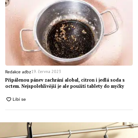
19. června 2023
Redakce adbz
Připálenou pánev zachrání alobal, citron i jedlá soda s
octem. Nejspolehlivější je ale použití tablety do myčky