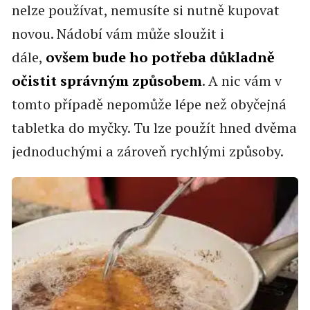
nelze používat, nemusíte si nutně kupovat
novou. Nádobí vám může sloužit i
dále,
ovšem bude ho potřeba důkladně
očistit správným způsobem
. A nic vám v
tomto případě nepomůže lépe než obyčejná
tabletka do myčky. Tu lze použít hned dvěma
jednoduchými a zároveň rychlými způsoby.