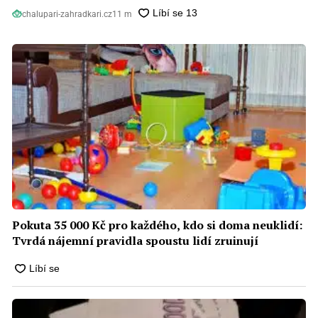
chalupari-zahradkari.cz
11 m
Pokuta 35 000 Kč pro každého, kdo si doma neuklidí:
Tvrdá nájemní pravidla spoustu lidí zruinují