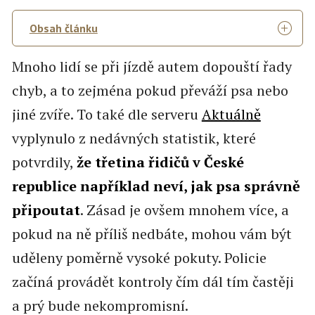
Obsah článku
Mnoho lidí se při jízdě autem dopouští řady
chyb, a to zejména pokud převáží psa nebo
jiné zvíře. To také dle serveru
Aktuálně
vyplynulo z nedávných statistik, které
potvrdily,
že třetina řidičů v České
republice například neví, jak psa správně
připoutat
. Zásad je ovšem mnohem více, a
pokud na ně příliš nedbáte, mohou vám být
uděleny poměrně vysoké pokuty. Policie
začíná provádět kontroly čím dál tím častěji
a prý bude nekompromisní.