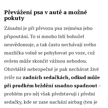
Převážení psa v autě a možné
pokuty
Zásadní je při převozu psa zejména jeho
připoutání. To si mnoho lidí bohužel
neuvědomuje, a tak často nechávají svého
mazlíčka volně se pohybovat po voze, což
ovšem může skončit vážnou nehodou.
Obzvláště nebezpečné je pak nechávat živé
zvíře na
zadních sedačkách, odkud může
při prudkém brždění snadno spadnout
–
problém pro něj však představují i přední
sedačky, kde se zase nachází airbag (ten je