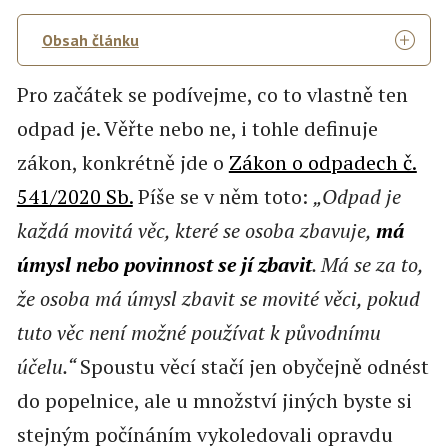
Obsah článku
Pro začátek se podívejme, co to vlastně ten
odpad je. Věřte nebo ne, i tohle definuje
zákon, konkrétně jde o
Zákon o odpadech č.
541/2020 Sb.
Píše se v něm toto:
„Odpad je
každá movitá věc, které se osoba zbavuje,
má
úmysl nebo povinnost se jí zbavit
. Má se za to,
že osoba má úmysl zbavit se movité věci, pokud
tuto věc není možné používat k původnímu
účelu.“
Spoustu věcí stačí jen obyčejně odnést
do popelnice, ale u množství jiných byste si
stejným počínáním vykoledovali opravdu