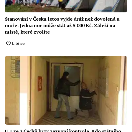
Stanování v Česku letos vyjde dráž než dovolená u
moře: Jedna noc může stát až 5 000 Kč. Záleží na
místě, které zvolíte
U 1 ze 3 Čechů brzy zazvoní kontrola. Kdo státního