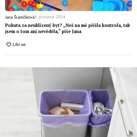
6. prosince 2024
Jana Šrámčíková
Pokuta za neuklizený byt? „Než na mě přišla kontrola, tak
jsem o tom ani nevěděla,“ píše Jana