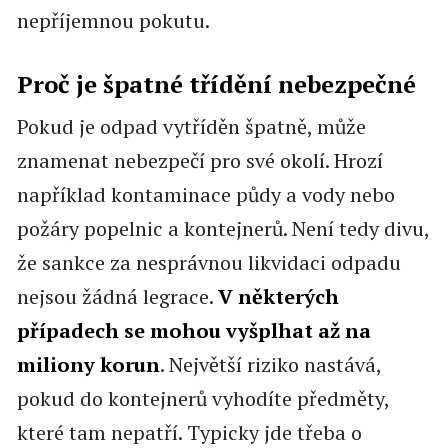
nepříjemnou pokutu.
Proč je špatné třídění nebezpečné
Pokud je odpad vytříděn špatně, může
znamenat nebezpečí pro své okolí. Hrozí
například kontaminace půdy a vody nebo
požáry popelnic a kontejnerů. Není tedy divu,
že sankce za nesprávnou likvidaci odpadu
nejsou žádná legrace.
V některých
případech se mohou vyšplhat až na
miliony korun
. Největší riziko nastává,
pokud do kontejnerů vyhodíte předměty,
které tam nepatří. Typicky jde třeba o