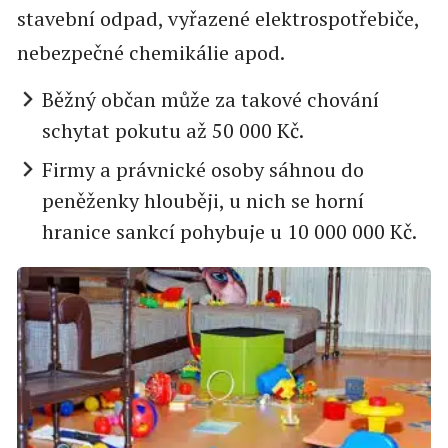
stavební odpad, vyřazené elektrospotřebiče,
nebezpečné chemikálie apod.
Běžný občan může za takové chování
schytat pokutu až 50 000 Kč.
Firmy a právnické osoby sáhnou do
peněženky hlouběji, u nich se horní
hranice sankcí pohybuje u 10 000 000 Kč.