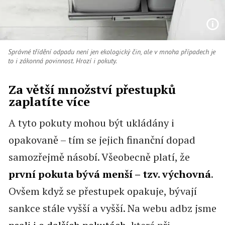
Správné třídění odpadu není jen ekologický čin, ale v mnoha případech je
to i zákonná povinnost. Hrozí i pokuty.
Za větší množství přestupků
zaplatíte více
A tyto pokuty mohou být ukládány i
opakovaně – tím se jejich finanční dopad
samozřejmě násobí. Všeobecně platí, že
první pokuta bývá menší – tzv. výchovná
.
Ovšem když se přestupek opakuje, bývají
sankce stále vyšší a vyšší. Na webu adbz jsme