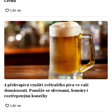
Čechů
4 překvapivá využití zvětralého piva ve vaší
domácnosti. Pomůže se skvrnami, komáry i
roztřepenými konečky