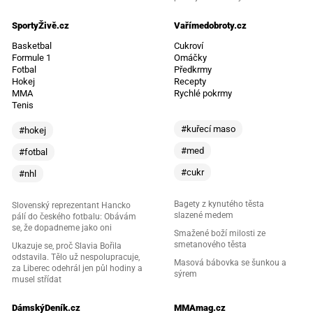
SportyŽivě.cz
Vařímedobroty.cz
Basketbal
Cukroví
Formule 1
Omáčky
Fotbal
Předkrmy
Hokej
Recepty
MMA
Rychlé pokrmy
Tenis
#kuřecí maso
#hokej
#med
#fotbal
#cukr
#nhl
Bagety z kynutého těsta
Slovenský reprezentant Hancko
slazené medem
pálí do českého fotbalu: Obávám
se, že dopadneme jako oni
Smažené boží milosti ze
smetanového těsta
Ukazuje se, proč Slavia Bořila
odstavila. Tělo už nespolupracuje,
Masová bábovka se šunkou a
za Liberec odehrál jen půl hodiny a
sýrem
musel střídat
DámskýDeník.cz
MMAmag.cz