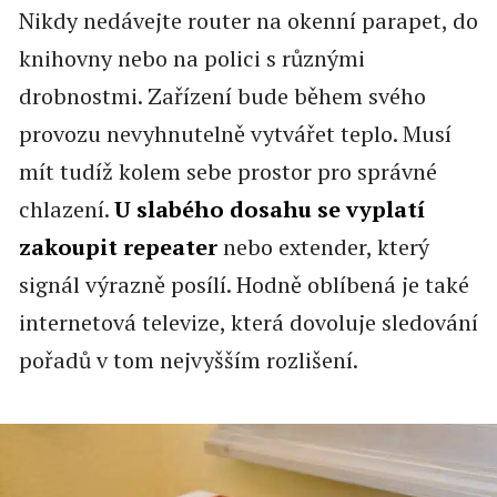
Nikdy nedávejte router na okenní parapet, do
knihovny nebo na polici s různými
drobnostmi. Zařízení bude během svého
provozu nevyhnutelně vytvářet teplo. Musí
mít tudíž kolem sebe prostor pro správné
chlazení.
U slabého dosahu se vyplatí
zakoupit repeater
nebo extender, který
signál výrazně posílí. Hodně oblíbená je také
internetová televize, která dovoluje sledování
pořadů v tom nejvyšším rozlišení.