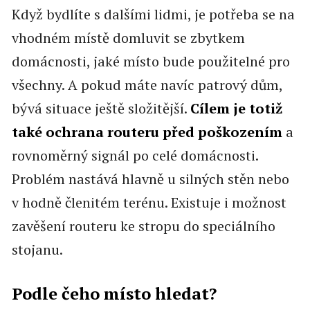
Když bydlíte s dalšími lidmi, je potřeba se na
vhodném místě domluvit se zbytkem
domácnosti, jaké místo bude použitelné pro
všechny. A pokud máte navíc patrový dům,
bývá situace ještě složitější.
Cílem je totiž
také ochrana
routeru před poškozením
a
rovnoměrný signál po celé domácnosti.
Problém nastává hlavně u silných stěn nebo
v hodně členitém terénu. Existuje i možnost
zavěšení routeru ke stropu do speciálního
stojanu.
Podle čeho místo hledat?