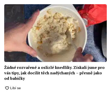
Žádné rozvařené a oslizlé knedlíky. Získali jsme pro
vás tipy, jak docílit těch nadýchaných – přesně jako
od babičky