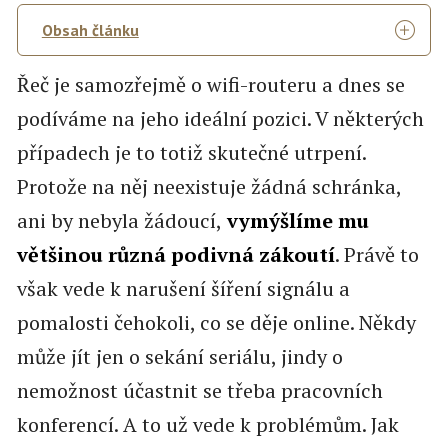
Obsah článku
Řeč je samozřejmě o wifi-routeru a dnes se
podíváme na jeho ideální pozici. V některých
případech je to totiž skutečné utrpení.
Protože na něj neexistuje žádná schránka,
ani by nebyla žádoucí,
vymýšlíme mu
většinou různá podivná zákoutí
. Právě to
však vede k narušení šíření signálu a
pomalosti čehokoli, co se děje online. Někdy
může jít jen o sekání seriálu, jindy o
nemožnost účastnit se třeba pracovních
konferencí. A to už vede k problémům. Jak