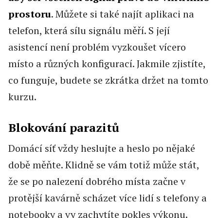
prostoru
. Můžete si také najít aplikaci na
telefon, která sílu signálu měří. S její
asistencí není problém vyzkoušet vícero
místo a různých konfigurací. Jakmile zjistíte,
co funguje, budete se zkrátka držet na tomto
kurzu.
Blokování parazitů
Domácí síť vždy heslujte a heslo po nějaké
době měňte. Klidně se vám totiž může stát,
že se po nalezení dobrého místa začne v
protější kavárně scházet více lidí s telefony a
notebooky a vy zachytíte pokles výkonu.