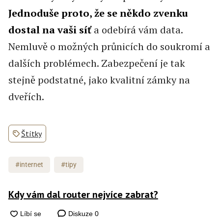
Jednoduše proto, že se někdo zvenku
dostal na vaši síť
a odebírá vám data.
Nemluvě o možných průnicích do soukromí a
dalších problémech. Zabezpečení je tak
stejně podstatné, jako kvalitní zámky na
dveřích.
Štítky
#internet
#tipy
Kdy vám dal router nejvíce zabrat?
Diskuze
0