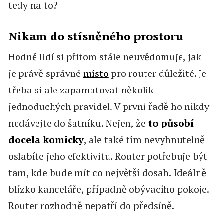
tedy na to?
Nikam do stísněného prostoru
Hodně lidí si přitom stále neuvědomuje, jak
je právě správné
místo
pro router důležité. Je
třeba si ale zapamatovat několik
jednoduchých pravidel. V první řadě ho nikdy
nedávejte do šatníku. Nejen, že
to
působí
docela komicky
, ale také tím nevyhnutelně
oslabíte jeho efektivitu. Router potřebuje být
tam, kde bude mít co největší dosah. Ideálně
blízko kanceláře, případně obývacího pokoje.
Router rozhodně nepatří do předsíně.