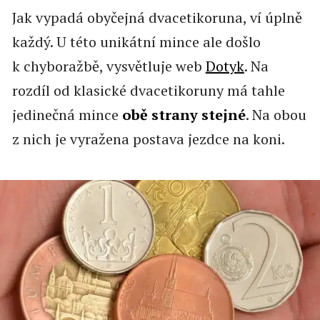
Jak vypadá obyčejná dvacetikoruna, ví úplně
každý. U této unikátní mince ale došlo
k chyboražbě, vysvětluje web
Dotyk
. Na
rozdíl od klasické dvacetikoruny má tahle
jedinečná mince
obě strany stejné
. Na obou
z nich je vyražena postava jezdce na koni.