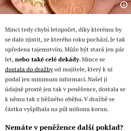
Minci tedy chybí letopočet, díky kterému by
se dalo zjistit, ze kterého roku pochází. Je tak
opředena tajemstvím. Může být stará jen pár
let,
nebo také celé dekády
. Mince se
dostala do dražby
od majitele, který k ní
podal jen minimum informací. Našel ji
údajně prostě jen tak v peněžence, dostala se
k němu tak z běžného oběhu. V dražbě se
částka vyšplhala na půl milionu korun.
Nemáte v peněžence další poklad?