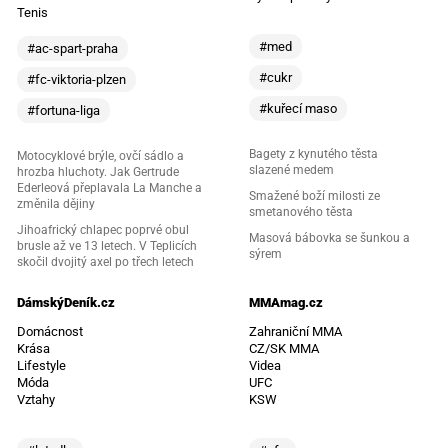
Tenis
#med
#ac-spart-praha
#cukr
#fc-viktoria-plzen
#kuřecí maso
#fortuna-liga
Bagety z kynutého těsta
Motocyklové brýle, ovčí sádlo a
slazené medem
hrozba hluchoty. Jak Gertrude
Ederleová přeplavala La Manche a
Smažené boží milosti ze
změnila dějiny
smetanového těsta
Jihoafrický chlapec poprvé obul
Masová bábovka se šunkou a
brusle až ve 13 letech. V Teplicích
sýrem
skočil dvojitý axel po třech letech
DámskýDeník.cz
MMAmag.cz
Domácnost
Zahraniční MMA
Krása
CZ/SK MMA
Lifestyle
Videa
Móda
UFC
Vztahy
KSW