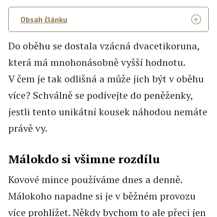
Obsah článku
Do oběhu se dostala vzácná dvacetikoruna,
která má mnohonásobně vyšší hodnotu.
V čem je tak odlišná a může jich být v oběhu
více? Schválně se podívejte do peněženky,
jestli tento unikátní kousek náhodou nemáte
právě vy.
Málokdo si všimne rozdílu
Kovové mince používáme dnes a denně.
Málokoho napadne si je v běžném provozu
více prohlížet. Někdy bychom to ale přeci jen