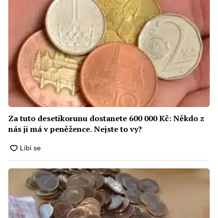
Za tuto desetikorunu dostanete 600 000 Kč: Někdo z
nás ji má v peněžence. Nejste to vy?