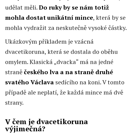
udělat měli.
Do ruky by se nám totiž
mohla dostat unikátní mince
, která by se
mohla vydražit za neskutečně vysoké částky.
Ukázkovým příkladem je vzácná
dvacetikoruna, která se dostala do oběhu
omylem. Klasická „dvacka“ má na jedné
straně
českého lva a na straně druhé
svatého Václava
sedícího na koni. V tomto
případě ale neplatí, že každá mince má dvě
strany.
V čem je dvacetikoruna
výjimečná?