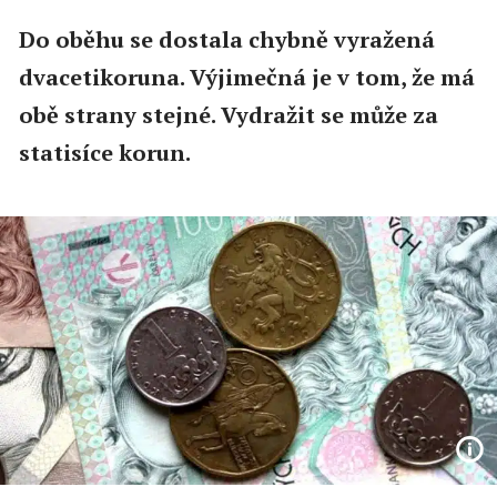
Do oběhu se dostala chybně vyražená
dvacetikoruna. Výjimečná je v tom, že má
obě strany stejné. Vydražit se může za
statisíce korun.