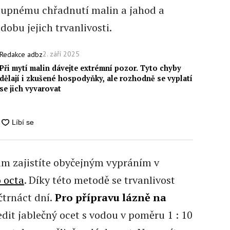
upnému chřadnutí malin a jahod a
dobu jejich trvanlivosti.
2. září 2025
Redakce adbz
Při mytí malin dávejte extrémní pozor. Tyto chyby
dělají i zkušené hospodyňky, ale rozhodně se vyplatí
se jich vyvarovat
 jim zajistíte obyčejným vypráním v
 octa
. Díky této metodě se trvanlivost
čtrnáct dní.
Pro přípravu lázně na
edit jablečný ocet s vodou v poměru 1 : 10