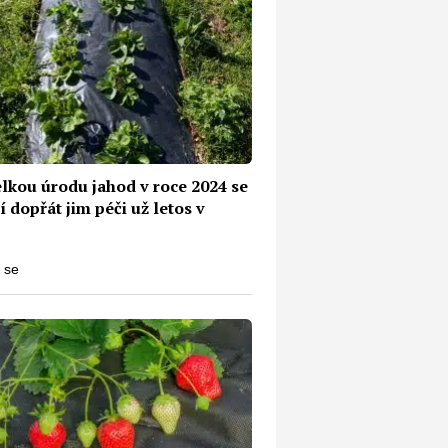
elkou úrodu jahod v roce 2024 se
í dopřát jim péči už letos v