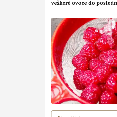
veškeré ovoce do posled