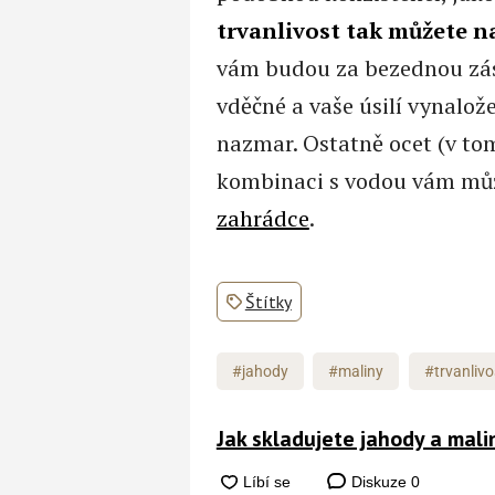
trvanlivost tak můžete 
vám budou za bezednou zás
vděčné a vaše úsilí vynalože
nazmar. Ostatně ocet (v to
kombinaci s vodou vám mů
zahrádce
.
Štítky
#jahody
#maliny
#trvanlivo
Jak skladujete jahody a mali
Diskuze
0