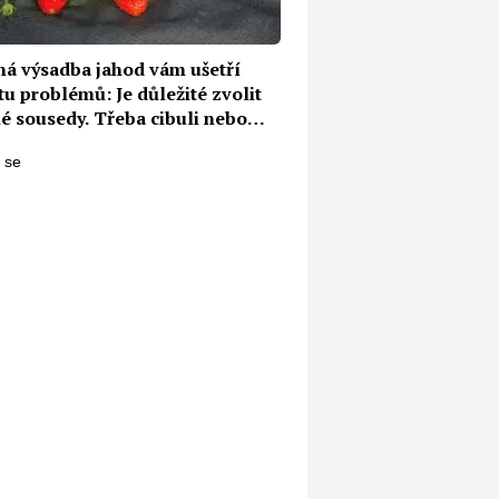
ná výsadba jahod vám ušetří
u problémů: Je důležité zvolit
é sousedy. Třeba cibuli nebo
k