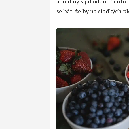
a maliny s jahodami tímto 
se bát, že by na sladkých p