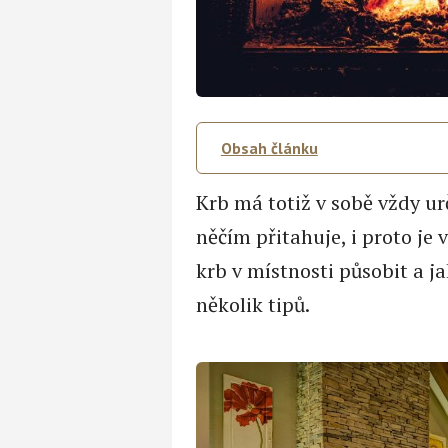
Obsah článku
Krb má totiž v sobě vždy ur
něčím přitahuje, i proto je
krb v místnosti působit a j
několik tipů.