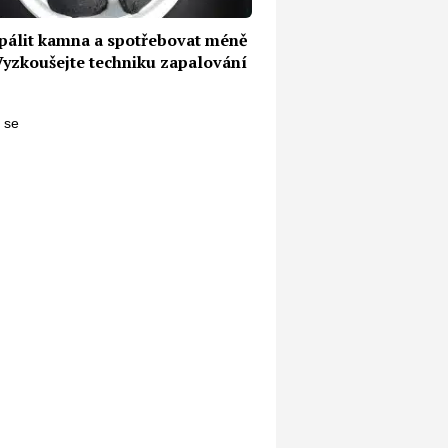
apálit kamna a spotřebovat méně
 Vyzkoušejte techniku zapalování