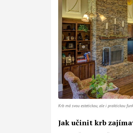
Krb má svou estetickou, ale i praktickou fun
Jak učinit krb zajím