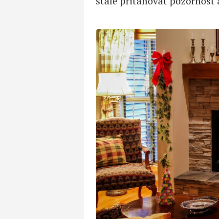
stále přitahovat pozornost 