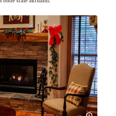
a bude stále aktuální.