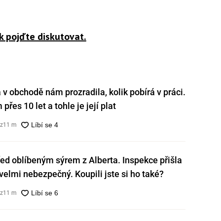
k pojďte diskutovat.
v obchodě nám prozradila, kolik pobírá v práci.
přes 10 let a tohle je její plat
cz
11 m
ed oblíbeným sýrem z Alberta. Inspekce přišla
e velmi nebezpečný. Koupili jste si ho také?
cz
11 m