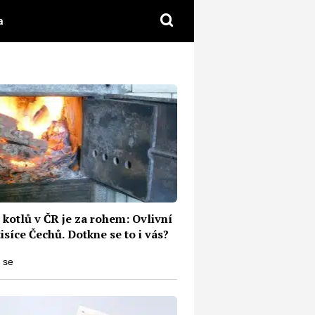
a
kotlů v ČR je za rohem: Ovlivní
tisíce Čechů. Dotkne se to i vás?