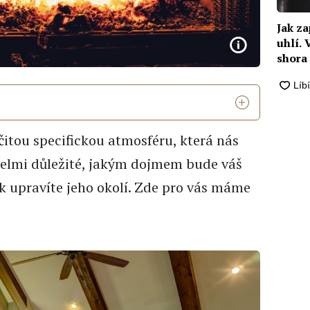
Jak z
uhlí.
shora
čitou specifickou atmosféru, která nás
 velmi důležité, jakým dojmem bude váš
ak upravíte jeho okolí. Zde pro vás máme