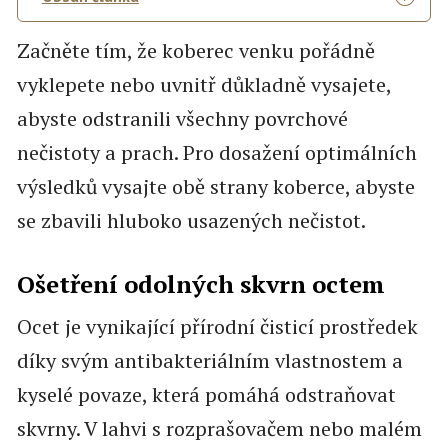
Začněte tím, že koberec venku pořádně
vyklepete nebo uvnitř důkladně vysajete,
abyste odstranili všechny povrchové
nečistoty a prach. Pro dosažení optimálních
výsledků vysajte obě strany koberce, abyste
se zbavili hluboko usazených nečistot.
Ošetření odolných skvrn octem
Ocet je vynikající přírodní čisticí prostředek
díky svým antibakteriálním vlastnostem a
kyselé povaze, která pomáhá odstraňovat
skvrny. V lahvi s rozprašovačem nebo malém