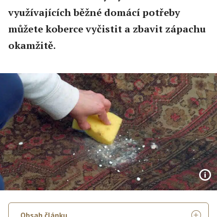
využívajících běžné domácí potřeby
můžete koberce vyčistit a zbavit zápachu
okamžitě.
Obsah článku