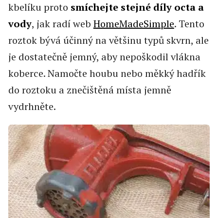
kbelíku proto
smíchejte stejné díly octa a
vody
, jak radí web
HomeMadeSimple
. Tento
roztok bývá účinný na většinu typů skvrn, ale
je dostatečně jemný, aby nepoškodil vlákna
koberce. Namočte houbu nebo měkký hadřík
do roztoku a znečištěná místa jemně
vydrhněte.