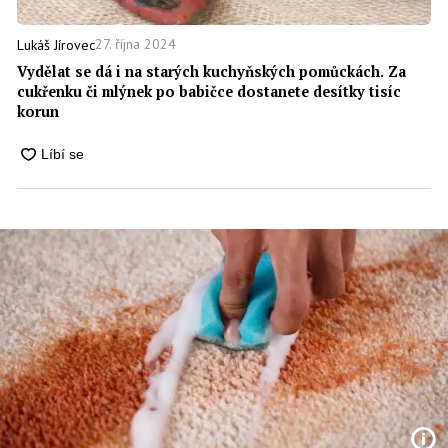
27. října 2024
Lukáš Jírovec
Vydělat se dá i na starých kuchyňských pomůckách. Za
cukřenku či mlýnek po babičce dostanete desítky tisíc
korun