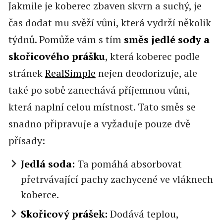
Jakmile je koberec zbaven skvrn a suchý, je
čas dodat mu svěží vůni, která vydrží několik
týdnů. Pomůže vám s tím
směs jedlé sody a
skořicového prášku
, která koberec podle
stránek
RealSimple
nejen deodorizuje, ale
také po sobě zanechává příjemnou vůni,
která naplní celou místnost. Tato směs se
snadno připravuje a vyžaduje pouze dvě
přísady:
Jedlá soda:
Ta pomáhá absorbovat
přetrvávající pachy zachycené ve vláknech
koberce.
Skořicový prášek:
Dodává teplou,