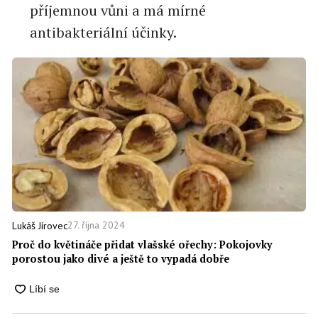
příjemnou vůni a má mírné
antibakteriální účinky.
27. října 2024
Lukáš Jírovec
Proč do květináče přidat vlašské ořechy: Pokojovky
porostou jako divé a ještě to vypadá dobře