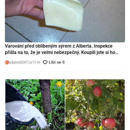
Varování před oblíbeným sýrem z Alberta. Inspekce
přišla na to, že je velmi nebezpečný. Koupili jste si ho
také?
udalosti247.cz
11 m