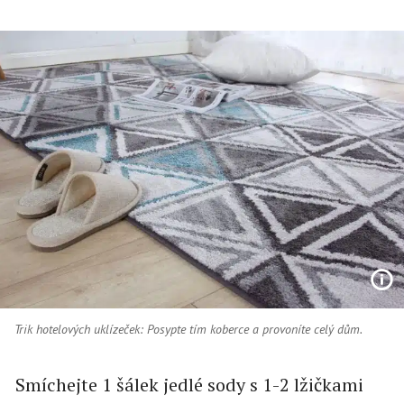
Trik hotelových uklízeček: Posypte tím koberce a provoníte celý dům.
Smíchejte 1 šálek jedlé sody s 1-2 lžičkami