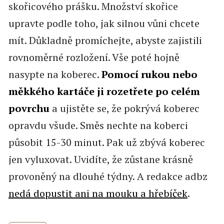
skořicového prášku. Množství skořice
upravte podle toho, jak silnou vůni chcete
mít. Důkladně promíchejte, abyste zajistili
rovnoměrné rozložení. Vše poté hojně
nasypte na koberec.
Pomocí rukou nebo
měkkého kartáče ji rozetřete po celém
povrchu
a ujistěte se, že pokrývá koberec
opravdu všude. Směs nechte na koberci
působit 15-30 minut. Pak už zbývá koberec
jen vyluxovat. Uvidíte, že zůstane krásně
provoněný na dlouhé týdny. A redakce adbz
nedá dopustit ani na mouku a hřebíček
.