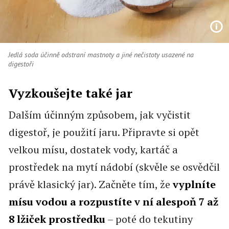
Jedlá soda účinně odstraní mastnoty a jiné nečistoty usazené na
digestoři
Vyzkoušejte také jar
Dalším účinným způsobem, jak vyčistit
digestoř, je použití jaru. Připravte si opět
velkou mísu, dostatek vody, kartáč a
prostředek na mytí nádobí (skvěle se osvědčil
právě klasický jar). Začněte tím, že
vyplníte
mísu vodou a
rozpustíte v ní alespoň 7 až
8 lžiček prostředku
– poté do tekutiny