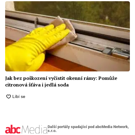
Jak bez poškození vyčistit okenní rámy: Pomůže
citronová šťáva i jedlá soda
Další portály spadající pod abcMedia Network,
s.r.o.