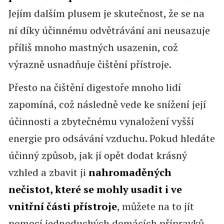
Jejím dalším plusem je skutečnost, že se na
ní díky účinnému odvětrávání ani neusazuje
příliš mnoho mastných usazenin, což
výrazně usnadňuje čištění přístroje.
Přesto na čištění digestoře mnoho lidí
zapomíná, což následně vede ke snížení její
účinnosti a zbytečnému vynaložení vyšší
energie pro odsávání vzduchu. Pokud hledáte
účinný způsob, jak jí opět dodat krásný
vzhled a zbavit ji
nahromaděných
nečistot, které se mohly usadit i ve
vnitřní části přístroje
, můžete na to jít
pomocí jednoduchých domácích přípravků,