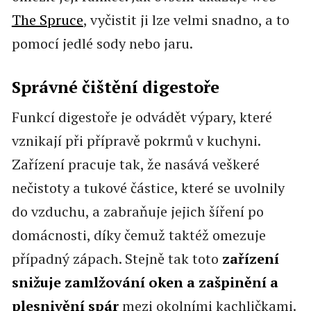
The Spruce
, vyčistit ji lze velmi snadno, a to
pomocí jedlé sody nebo jaru.
Správné čištění digestoře
Funkcí digestoře je odvádět výpary, které
vznikají při přípravě pokrmů v kuchyni.
Zařízení pracuje tak, že nasává veškeré
nečistoty a tukové částice, které se uvolnily
do vzduchu, a zabraňuje jejich šíření po
domácnosti, díky čemuž taktéž omezuje
případný zápach. Stejně tak toto
zařízení
snižuje zamlžování oken a zašpinění a
plesnivění spár
mezi okolními kachličkami.