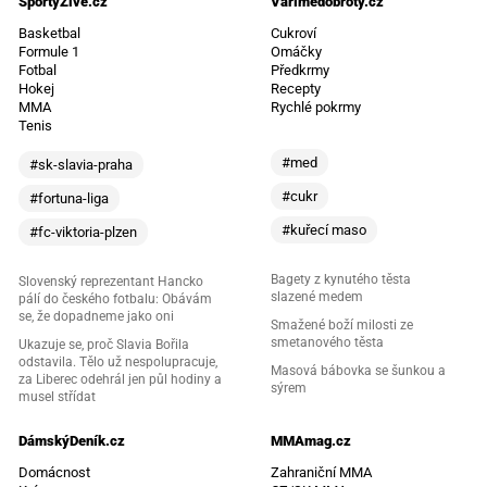
SportyŽivě.cz
Vařímedobroty.cz
Basketbal
Cukroví
Formule 1
Omáčky
Fotbal
Předkrmy
Hokej
Recepty
MMA
Rychlé pokrmy
Tenis
#med
#sk-slavia-praha
#cukr
#fortuna-liga
#kuřecí maso
#fc-viktoria-plzen
Bagety z kynutého těsta
Slovenský reprezentant Hancko
slazené medem
pálí do českého fotbalu: Obávám
se, že dopadneme jako oni
Smažené boží milosti ze
smetanového těsta
Ukazuje se, proč Slavia Bořila
odstavila. Tělo už nespolupracuje,
Masová bábovka se šunkou a
za Liberec odehrál jen půl hodiny a
sýrem
musel střídat
DámskýDeník.cz
MMAmag.cz
Domácnost
Zahraniční MMA