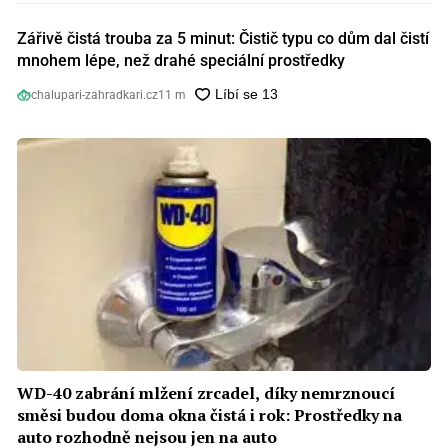
Zářivě čistá trouba za 5 minut: Čistič typu co dům dal čistí
mnohem lépe, než drahé speciální prostředky
chalupari-zahradkari.cz
11 m
WD-40 zabrání mlžení zrcadel, díky nemrznoucí
směsi budou doma okna čistá i rok: Prostředky na
auto rozhodně nejsou jen na auto