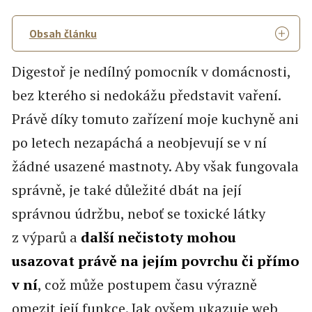
Obsah článku
Digestoř je nedílný pomocník v domácnosti,
bez kterého si nedokážu představit vaření.
Právě díky tomuto zařízení moje kuchyně ani
po letech nezapáchá a neobjevují se v ní
žádné usazené mastnoty. Aby však fungovala
správně, je také důležité dbát na její
správnou údržbu, neboť se toxické látky
z výparů a
další nečistoty mohou
usazovat právě na jejím povrchu či přímo
v ní
, což může postupem času výrazně
omezit její funkce. Jak ovšem ukazuje web