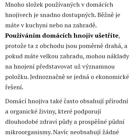
Mnoho složek používaných v domácích
hnojivech je snadno dostupných. Běžně je
máte v kuchyni nebo na zahradě.
Používáním domácích hnojiv ušetříte
,
protože ta z obchodu jsou poměrně drahá, a
pokud máte velkou zahradu, mohou náklady
na hnojení představovat už významnou
položku. Jednoznačně se jedná o ekonomické
řešení.
Domácí hnojiva také často obsahují přírodní
a organické živiny, které podporují
dlouhodobé zdraví půdy a prospěšné půdní
mikroorganismy. Navíc neobsahují žádné