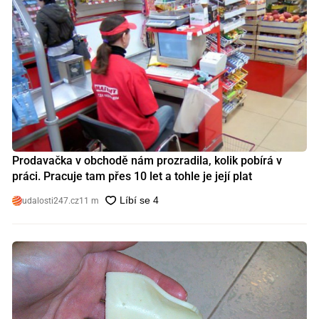
Prodavačka v obchodě nám prozradila, kolik pobírá v
práci. Pracuje tam přes 10 let a tohle je její plat
udalosti247.cz
11 m