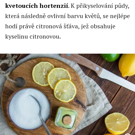
kvetoucích hortenzií
. K přikyselování půdy,
která následně ovlivní barvu květů, se nejlépe
hodí právě citronová šťáva, jež obsahuje
kyselinu citronovou.