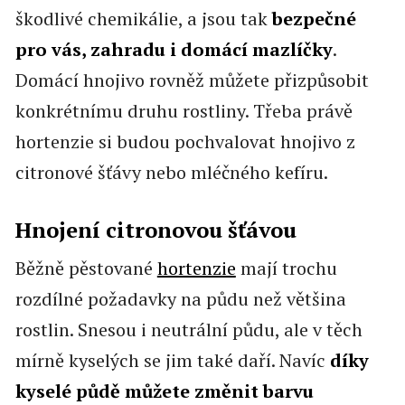
škodlivé chemikálie, a jsou tak
bezpečné
pro vás, zahradu i domácí mazlíčky
.
Domácí hnojivo rovněž můžete přizpůsobit
konkrétnímu druhu rostliny. Třeba právě
hortenzie si budou pochvalovat hnojivo z
citronové šťávy nebo mléčného kefíru.
Hnojení citronovou šťávou
Běžně pěstované
hortenzie
mají trochu
rozdílné požadavky na půdu než většina
rostlin. Snesou i neutrální půdu, ale v
těch
mírně kyselých se jim také daří. Navíc
díky
kyselé půdě můžete změnit barvu