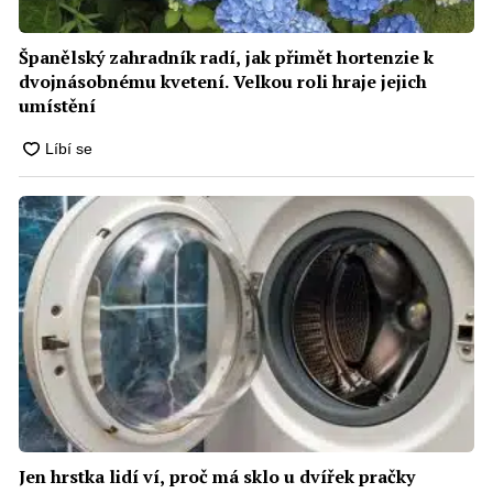
Španělský zahradník radí, jak přimět hortenzie k
dvojnásobnému kvetení. Velkou roli hraje jejich
umístění
Jen hrstka lidí ví, proč má sklo u dvířek pračky