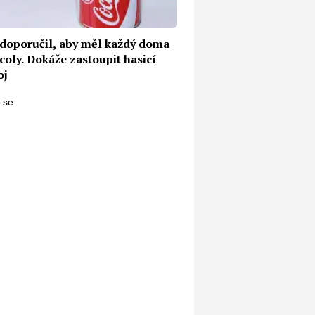
 doporučil, aby měl každý doma
coly. Dokáže zastoupit hasicí
oj