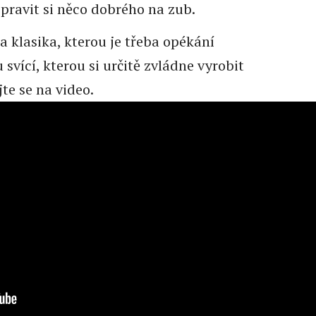
ipravit si něco dobrého na zub.
a klasika, kterou je třeba opékání
 svící, kterou si určitě zvládne vyrobit
te se na video.