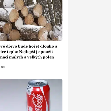
ové dřevo bude hořet dlouho a
íce tepla: Nejlepší je použít
naci malých a velkých polen