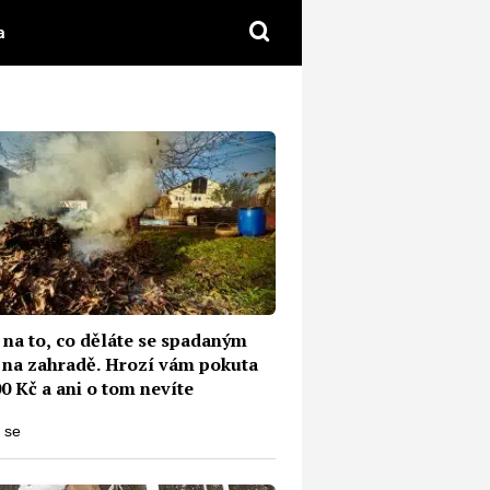
a
 na to, co děláte se spadaným
m na zahradě. Hrozí vám pokuta
0 Kč a ani o tom nevíte