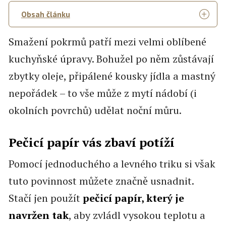
Obsah článku
Smažení pokrmů patří mezi velmi oblíbené
kuchyňské úpravy. Bohužel po něm zůstávají
zbytky oleje, připálené kousky jídla a mastný
nepořádek – to vše může z mytí nádobí (i
okolních povrchů) udělat noční můru.
Pečicí papír vás zbaví potíží
Pomocí jednoduchého a levného triku si však
tuto povinnost můžete značně usnadnit.
Stačí jen použít
pečicí papír, který je
navržen tak
, aby zvládl vysokou teplotu a