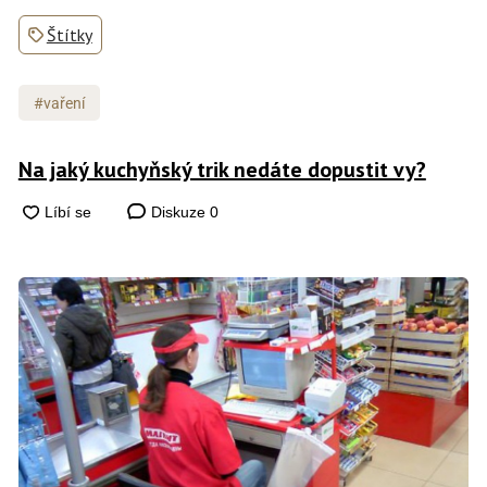
Štítky
#vaření
Na jaký kuchyňský trik nedáte dopustit vy?
Diskuze
0