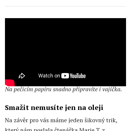
Na pečicím papíru snadno připravíte i vajíčka.
Smažit nemusíte jen na oleji
Na závěr pro vás máme jeden šikovný trik,
který nám poslala čtenářka Marie T. z