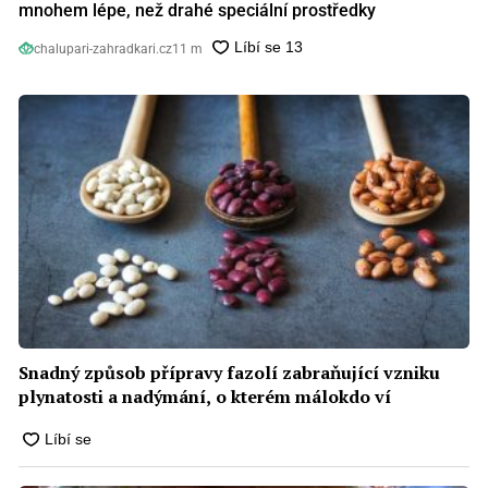
mnohem lépe, než drahé speciální prostředky
chalupari-zahradkari.cz
11 m
Snadný způsob přípravy fazolí zabraňující vzniku
plynatosti a nadýmání, o kterém málokdo ví