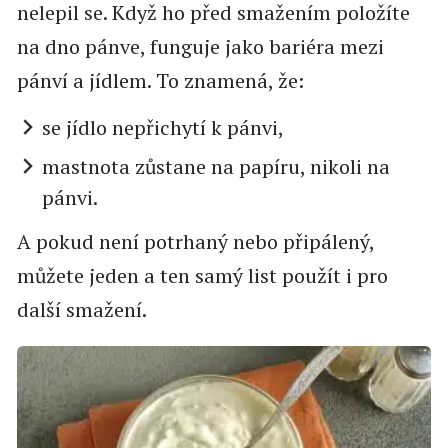
nelepil se. Když ho před smažením položíte
na dno pánve, funguje jako bariéra mezi
pánví a jídlem. To znamená, že:
se jídlo nepřichytí k pánvi,
mastnota zůstane na papíru, nikoli na
pánvi.
A pokud není potrhaný nebo připálený,
můžete jeden a ten samý list použít i pro
další smažení.