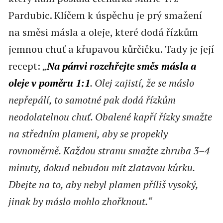
Pardubic. Klíčem k úspěchu je prý smažení
na směsi másla a oleje, které dodá řízkům
jemnou chuť a křupavou kůrčičku. Tady je její
recept:
„
Na pánvi rozehřejte směs másla a
oleje v poměru 1:1
. Olej zajistí, že se máslo
nepřepálí, to samotné pak dodá řízkům
neodolatelnou chuť. Obalené kapří řízky smažte
na středním plameni, aby se propekly
rovnoměrně. Každou stranu smažte zhruba 3–4
minuty, dokud nebudou mít zlatavou kůrku.
Dbejte na to, aby nebyl plamen příliš vysoký,
jinak by máslo mohlo zhořknout.“