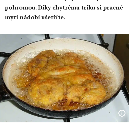
pohromou. Díky chytrému triku si pracné
mytí nádobí ušetříte.