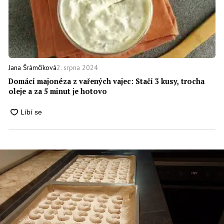
2. srpna 2024
Jana Šrámčíková
Domácí majonéza z vařených vajec: Stačí 3 kusy, trocha
oleje a za 5 minut je hotovo