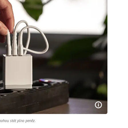
ohou stát plno peněz.