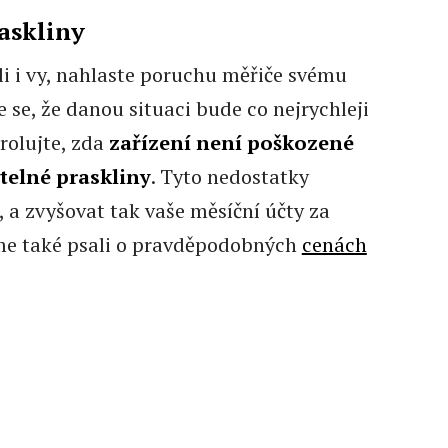
raskliny
li i vy, nahlaste poruchu měřiče svému
e se, že danou situaci bude co nejrychleji
trolujte, zda
zařízení není poškozené
telné praskliny
. Tyto nedostatky
 a zvyšovat tak vaše měsíční účty za
sme také psali o pravděpodobných
cenách