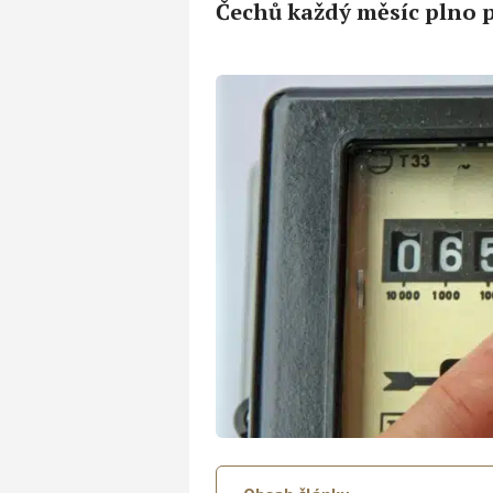
Čechů každý měsíc plno 