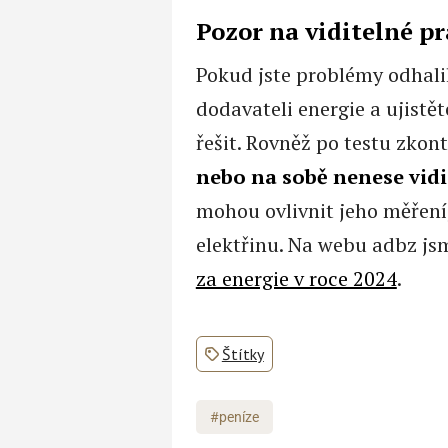
Pozor na viditelné p
Pokud jste problémy odhali
dodavateli energie a ujistět
řešit. Rovněž po testu zkon
nebo na sobě nenese vidi
mohou ovlivnit jeho měření,
elektřinu. Na webu adbz j
za energie v roce 2024
.
Štítky
#peníze