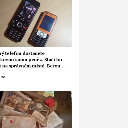
rý telefon dostanete
kovou sumu peněz. Stačí ho
t na správném místě. Berou
 všechny značky