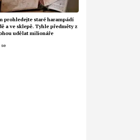
 prohledejte staré harampádí
dě a ve sklepě. Tyhle předměty z
ohou udělat milionáře