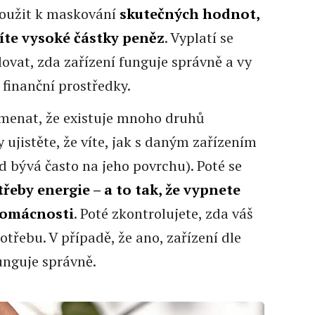
oužit k maskování
skutečných hodnot,
títe vysoké částky peněz
. Vyplatí se
ovat, zda zařízení funguje správně a vy
 finanční prostředky.
amenat, že existuje mnoho druhů
 ujistěte, že víte, jak s daným zařízením
 bývá často na jeho povrchu). Poté se
řeby energie – a to tak, že vypnete
domácnosti
. Poté zkontrolujete, zda váš
otřebu. V případě, že ano, zařízení dle
unguje správně.