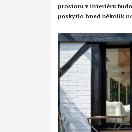
prostoru v interiéru bud
poskytlo hned několik n