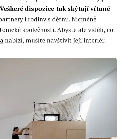
Veškeré dispozice tak skýtají vítané
partnery i rodiny s dětmi. Nicméně
tonické společnosti. Abyste ale viděli, co
ba
nabízí, musíte navštívit její interiér.