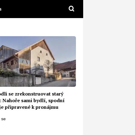
a
dli se zrekonstruovat starý
: Nahoře sami bydlí, spodní
 je připravené k pronájmu