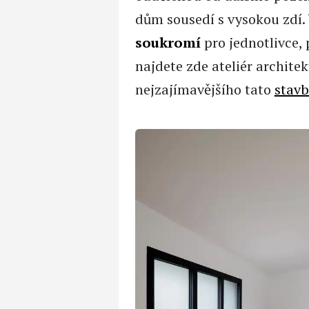
dům sousedí s vysokou zdí.
soukromí
pro jednotlivce, 
najdete zde ateliér architek
nejzajímavějšího tato
stav