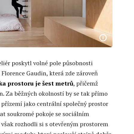
eliér poskytl volné pole působnosti
 Florence Gaudin, která zde zároveň
a prostoru je šest metrů
, přičemž
ěn. Za běžných okolností by se tak přímo
přízemí jako centrální společný prostor
at soukromé pokoje se sociálním
 však rozhodli si s otevřeným prostorem