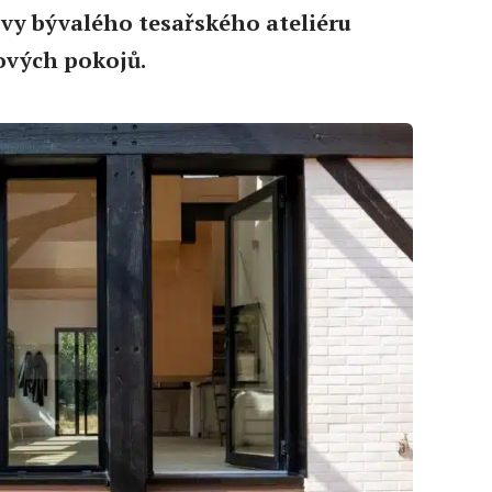
ovy bývalého tesařského ateliéru
ových pokojů.