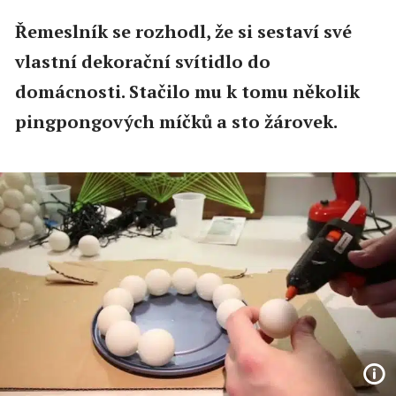
Řemeslník se rozhodl, že si sestaví své
vlastní dekorační svítidlo do
domácnosti. Stačilo mu k tomu několik
pingpongových míčků a sto žárovek.