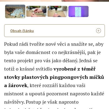
Obsah článku
Pokud rádi tvoříte nové věci a snažíte se, aby
byla vaše domácnost co nejkrásnější, pak je
tento projekt pro vás jako dělaný. Jedná se
totiž o krásné svítidlo
vyrobené z téměř
stovky plastových pingpongových míčků
a žárovek
, které rozzáří každou vaši
místnost a upoutá pozornost naprosto každé
návštěvy. Postup je však naprosto