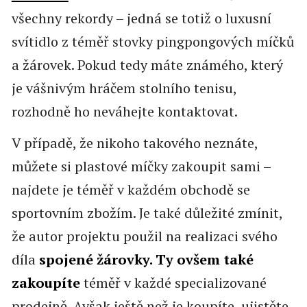
všechny rekordy – jedná se totiž o luxusní
svítidlo z téměř stovky pingpongových míčků
a žárovek. Pokud tedy máte známého, který
je vášnivým hráčem stolního tenisu,
rozhodně ho neváhejte kontaktovat.
V případě, že nikoho takového neznáte,
můžete si plastové míčky zakoupit sami –
najdete je téměř v každém obchodě se
sportovním zbožím. Je také důležité zmínit,
že autor projektu použil na realizaci svého
díla
spojené žárovky. Ty ovšem také
zakoupíte
téměř v každé specializované
prodejně. Avšak ještě než je koupíte, ujistěte