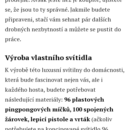
se, že jsou to ty správné. Jakmile budete
připraveni, stačí vám sehnat pár dalších
drobných nezbytností a můžete se pustit do
práce.
Výroba vlastního svítidla
K výrobě této luxusní svítilny do domácnosti,
která bude fascinovat nejen vás, ale i
každého hosta, budete potřebovat
následující materiály:
96 plastových
pingpongových míčků, 100 spojených
žárovek, lepicí pistole a vrták
(ačkoliv
potřebujete na koncipované svítidlo 96