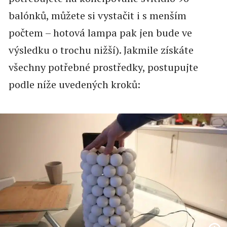
balónků, můžete si vystačit i s menším
počtem – hotová lampa pak jen bude ve
výsledku o trochu nižší). Jakmile získáte
všechny potřebné prostředky, postupujte
podle níže uvedených kroků: