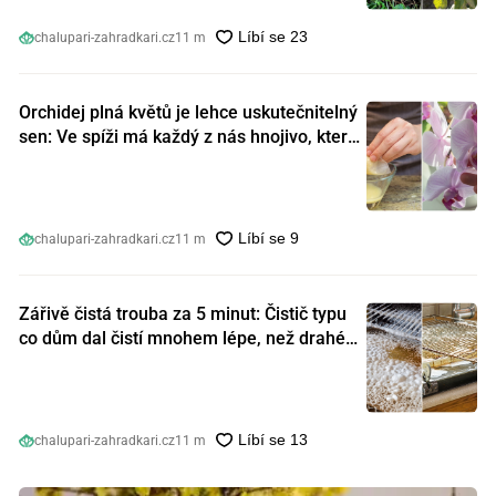
chalupari-zahradkari.cz
11 m
Orchidej plná květů je lehce uskutečnitelný
sen: Ve spíži má každý z nás hnojivo, které
orchideje nakopnou jako nic předtím
chalupari-zahradkari.cz
11 m
Zářivě čistá trouba za 5 minut: Čistič typu
co dům dal čistí mnohem lépe, než drahé
speciální prostředky
chalupari-zahradkari.cz
11 m