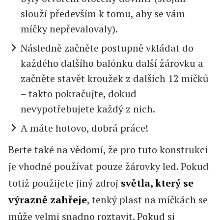
slouží především k tomu, aby se vám
míčky nepřevalovaly).
Následně začněte postupně vkládat do
každého dalšího balónku další žárovku a
začněte stavět kroužek z dalších 12 míčků
– takto pokračujte, dokud
nevypotřebujete každý z nich.
A máte hotovo, dobrá práce!
Berte také na vědomí, že pro tuto konstrukci
je vhodné používat pouze žárovky led. Pokud
totiž použijete jiný zdroj
světla, který se
výrazně zahřeje
, tenký plast na míčkách se
může velmi snadno roztavit. Pokud si