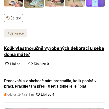
Štítky
#dekorace
Kolik vlastnoručně vyrobených dekorací u sebe
doma máte?
Diskuze
0
Prodavačka v obchodě nám prozradila, kolik pobírá v
práci. Pracuje tam přes 10 let a tohle je její plat
udalosti247.cz
11 m