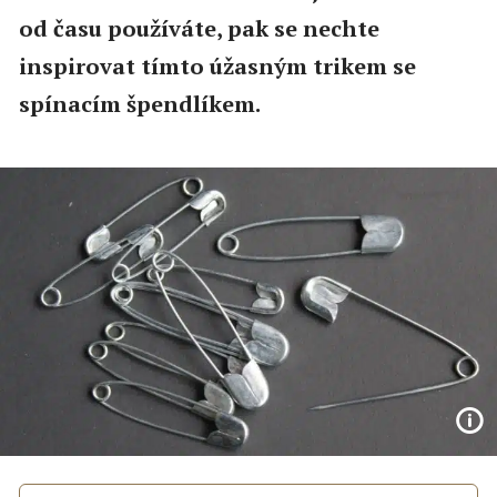
od času používáte, pak se nechte
inspirovat tímto úžasným trikem se
spínacím špendlíkem.