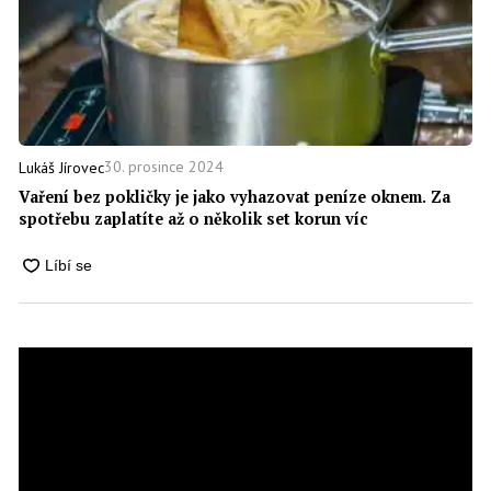
30. prosince 2024
Lukáš Jírovec
Vaření bez pokličky je jako vyhazovat peníze oknem. Za
spotřebu zaplatíte až o několik set korun víc