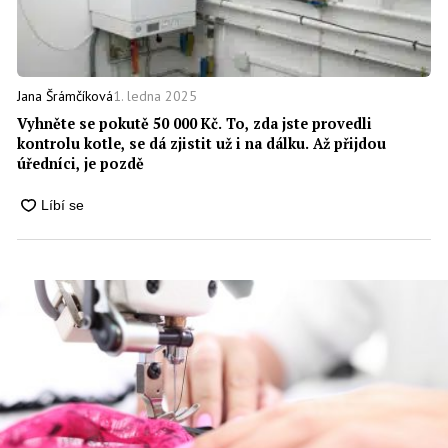
1. ledna 2025
Jana Šrámčíková
Vyhněte se pokutě 50 000 Kč. To, zda jste provedli
kontrolu kotle, se dá zjistit už i na dálku. Až přijdou
úředníci, je pozdě