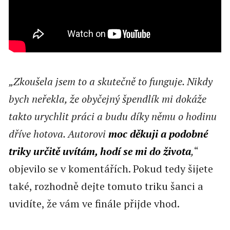
„Zkoušela jsem to a skutečně to funguje. Nikdy
bych neřekla, že obyčejný špendlík mi dokáže
takto urychlit práci a budu díky němu o hodinu
dříve hotova. Autorovi
moc děkuji a podobné
triky určitě uvítám, hodí se mi do života
,
“
objevilo se v komentářích. Pokud tedy šijete
také, rozhodně dejte tomuto triku šanci a
uvidíte, že vám ve finále přijde vhod.