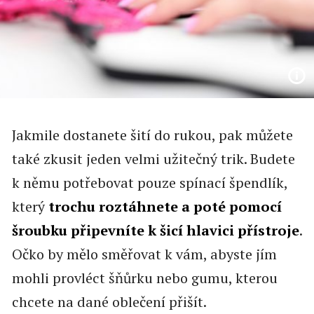
Jakmile dostanete šití do rukou, pak můžete
také zkusit jeden velmi užitečný trik. Budete
k němu potřebovat pouze spínací špendlík,
který
trochu roztáhnete a poté pomocí
šroubku připevníte k šicí hlavici přístroje
.
Očko by mělo směřovat k vám, abyste jím
mohli provléct šňůrku nebo gumu, kterou
chcete na dané oblečení přišít.