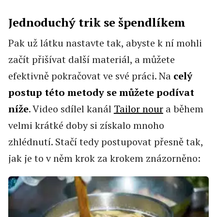
Jednoduchý trik se špendlíkem
Pak už látku nastavte tak, abyste k ní mohli
začít přišívat další materiál, a můžete
efektivně pokračovat ve své práci. Na
celý
postup této metody se můžete podívat
níže
. Video sdílel kanál
Tailor nour
a během
velmi krátké doby si získalo mnoho
zhlédnutí. Stačí tedy postupovat přesně tak,
jak je to v něm krok za krokem znázorněno: