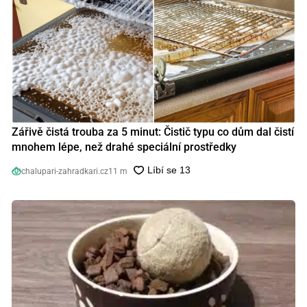
Zářivě čistá trouba za 5 minut: Čistič typu co dům dal čistí
mnohem lépe, než drahé speciální prostředky
chalupari-zahradkari.cz
11 m