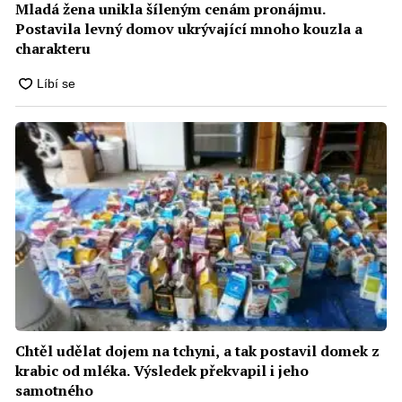
Mladá žena unikla šíleným cenám pronájmu.
Postavila levný domov ukrývající mnoho kouzla a
charakteru
Chtěl udělat dojem na tchyni, a tak postavil domek z
krabic od mléka. Výsledek překvapil i jeho
samotného