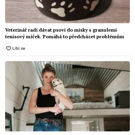
Veterinář radí dávat psovi do misky s granulemi
tenisový míček. Pomáhá to předcházet problémům