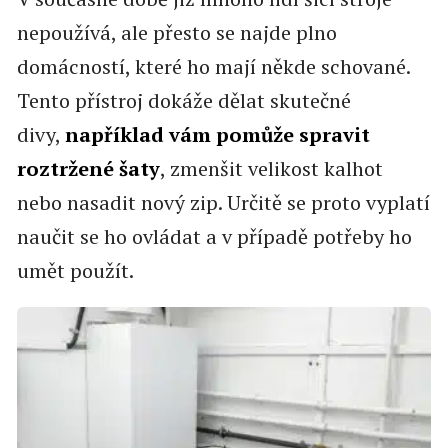
nepoužívá, ale přesto se najde plno
domácností, které ho mají někde schované.
Tento přístroj dokáže dělat skutečné
divy,
například vám pomůže spravit
roztržené šaty
, zmenšit velikost kalhot
nebo nasadit nový zip. Určitě se proto vyplatí
naučit se ho ovládat a v případě potřeby ho
umět použít.