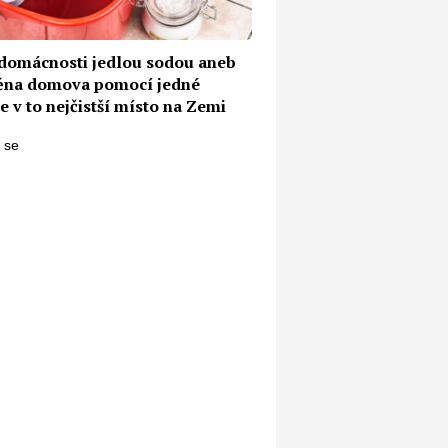
 domácnosti jedlou sodou aneb
na domova pomocí jedné
e v to nejčistší místo na Zemi