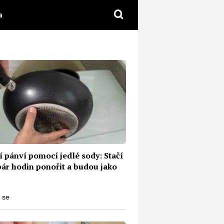
a
í pánví pomocí jedlé sody: Stačí
pár hodin ponořit a budou jako