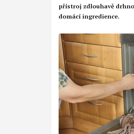
přístroj zdlouhavě drhno
domácí ingredience.