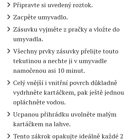
Připravte si uvedený roztok.
Zacpěte umyvadlo.
Zásuvku vyjměte z pračky a vložte do
umyvadla.
Všechny prvky zásuvky přelijte touto
tekutinou a nechte ji v umyvadle
namočenou asi 10 minut.
Celý vnější i vnitřní povrch důkladně
vydrhněte kartáčkem, pak ještě jednou
opláchněte vodou.
Ucpanou přihrádku uvolněte malým
kartáčkem na lahve.
Tento zákrok opakujte ideálně každé 2