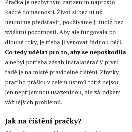
Pračka je nezbytným zařízením naprosto
každé domácnosti. Život si bez ní už
neumíme představit, používáme ji tudíž bez
zvláštní pozornosti. Aby ale fungovala po
dlouhé roky, je třeba jí věnovat řádnou péči.
Co tedy udělat pro to, aby se nepoškodila
a nebyl potřeba zásah instalatéra? V první
řadě je na místě pravidelné čištění. Zbytky
pracího prášku v celém ústrojí totiž nejsou
jen nepříjemnou usazeninou, ale zárodkem
vážnějších problémů.
Jak na čištění pračky?