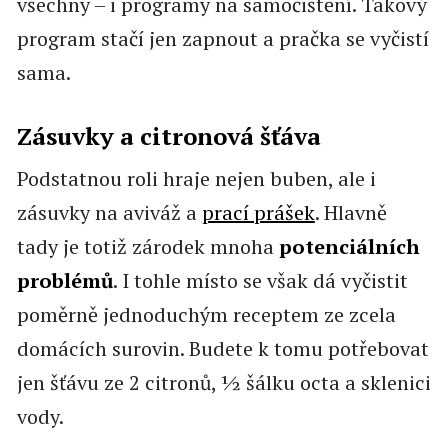
všechny – i programy na samočištění. Takový
program stačí jen zapnout a pračka se vyčistí
sama.
Zásuvky a citronová šťáva
Podstatnou roli hraje nejen buben, ale i
zásuvky na aviváž a
prací prášek
. Hlavně
tady je totiž zárodek mnoha
potenciálních
problémů
. I tohle místo se však dá vyčistit
poměrně jednoduchým receptem ze zcela
domácích surovin. Budete k tomu potřebovat
jen šťávu ze 2 citronů, ½ šálku octa a sklenici
vody.