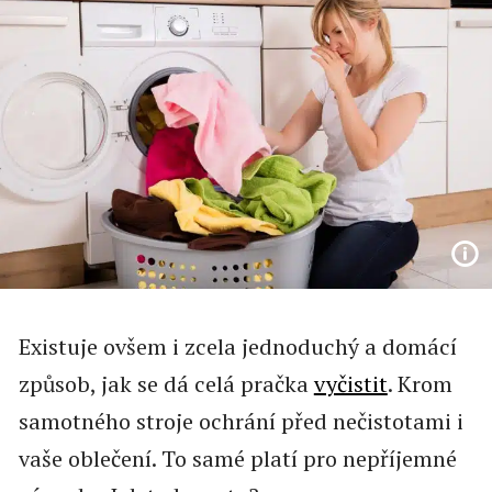
Existuje ovšem i zcela jednoduchý a domácí
způsob, jak se dá celá pračka
vyčistit
. Krom
samotného stroje ochrání před nečistotami i
vaše oblečení. To samé platí pro nepříjemné