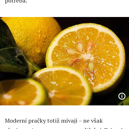
potřeba.
Moderní pračky totiž mívají – ne však