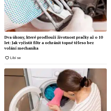
Dva úkony, které prodlouží životnost pračky až o 10
let: Jak vyčistit filtr a ochránit topné těleso bez
volání mechanika