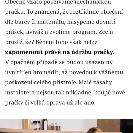
Obecně vzato používáme mechanickou
pračku. To znamená, že roztřídíme oblečení
dle barev či materiálu, nasypeme dovnitř
prášek, aviváž a zvolíme program. Zcela
prosté, že? Během toho však nelze
zapomenout právě na údržbu pračky
.
V opačném případě se budou usazeniny
uvnitř jen hromadit, až povedou k vážnému
poškození celého přístroje. Malé zásahy
instalatéra nejsou tak nákladné, koupě nové
pračky či velká oprava už ale ano.