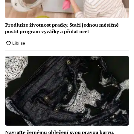
Prodlužte životnost pračky. Stačí jednou měsíčně
pustit program vyvářky a přidat ocet
Navraťte černému oblečení svou pravou barvu.