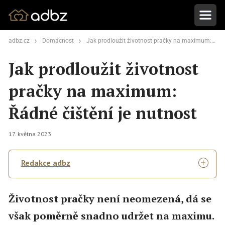
adbz.cz
Domácnost
Jak prodloužit životnost pračky na maximum: Řádné čištění je nutnost
Jak prodloužit životnost
pračky na maximum:
Řádné čištění je nutnost
17. května 2023
Redakce adbz
Životnost pračky není neomezená, dá se
však poměrně snadno udržet na maximu.