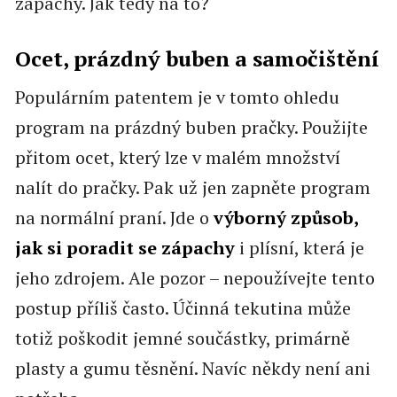
zápachy. Jak tedy na to?
Ocet, prázdný buben a samočištění
Populárním patentem je v tomto ohledu
program na prázdný buben pračky. Použijte
přitom ocet, který lze v malém množství
nalít do pračky. Pak už jen zapněte program
na normální praní. Jde o
výborný způsob,
jak si poradit se zápachy
i plísní, která je
jeho zdrojem. Ale pozor – nepoužívejte tento
postup příliš často. Účinná tekutina může
totiž poškodit jemné součástky, primárně
plasty a gumu těsnění. Navíc někdy není ani