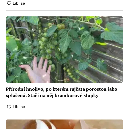
Přírodní hnojivo, po kterém rajčata porostou jako
splašená: Stačí na něj bramborové slupky