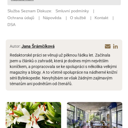
Jana Šrámčíková
Autor:
Redaktorské práci se věnuji už pěknou řádku let. Začínala
jsem u článků o zahradě, která je dodnes mým největším
koníčkem, a propracovala se ke spolupráci s několika velkými
magazíny a blogy. A to včetně spolupráce na nádherné knižní
sérii Bylinkopedie. Nevyhýbám se však žádným zajímavým
tématům ani podnětům od čtenářů.