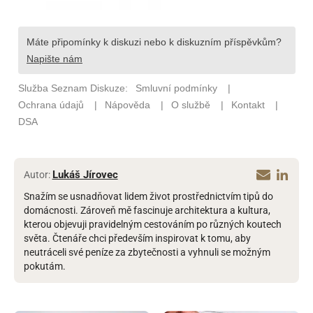
Lukáš Jírovec
Autor:
Snažím se usnadňovat lidem život prostřednictvím tipů do
domácnosti. Zároveň mě fascinuje architektura a kultura,
kterou objevuji pravidelným cestováním po různých koutech
světa. Čtenáře chci především inspirovat k tomu, aby
neutráceli své peníze za zbytečnosti a vyhnuli se možným
pokutám.