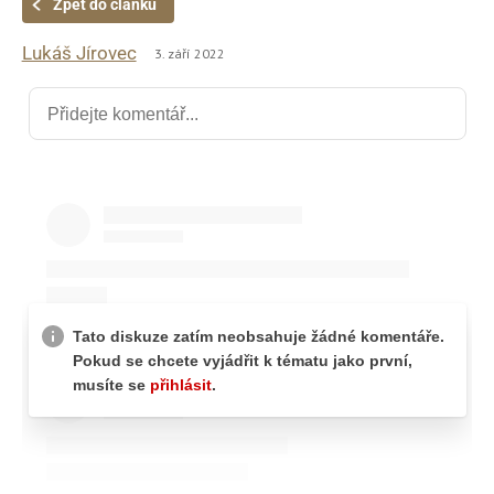
Zpět do článku
Lukáš Jírovec
3. září 2022