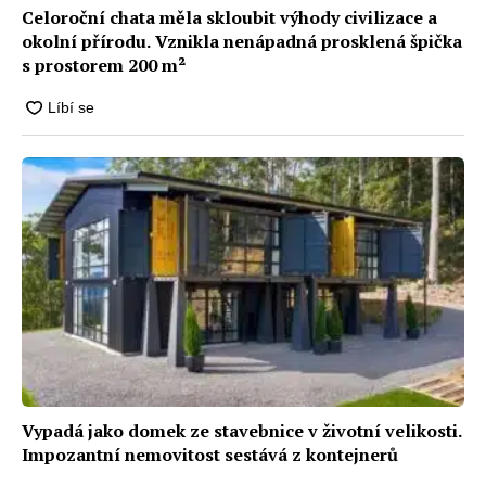
Celoroční chata měla skloubit výhody civilizace a
okolní přírodu. Vznikla nenápadná prosklená špička
s prostorem 200 m²
Vypadá jako domek ze stavebnice v životní velikosti.
Impozantní nemovitost sestává z kontejnerů