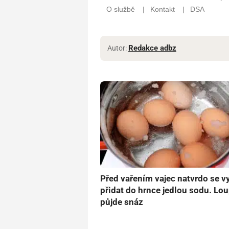
Redakce adbz
Autor:
Před vařením vajec natvrdo se vy
přidat do hrnce jedlou sodu. Lo
půjde snáz