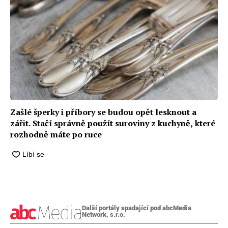
Zašlé šperky i příbory se budou opět lesknout a
zářit. Stačí správně použít suroviny z kuchyně, které
rozhodně máte po ruce
Další portály spadající pod abcMedia
Network, s.r.o.