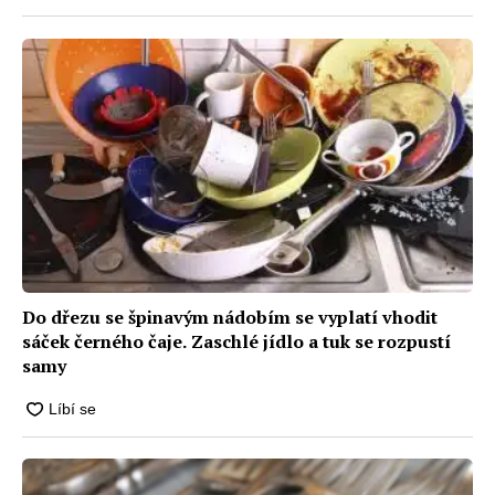
Do dřezu se špinavým nádobím se vyplatí vhodit
sáček černého čaje. Zaschlé jídlo a tuk se rozpustí
samy