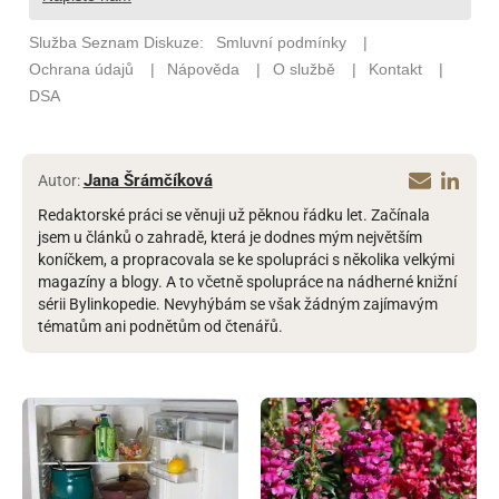
Jana Šrámčíková
Autor:
Redaktorské práci se věnuji už pěknou řádku let. Začínala
jsem u článků o zahradě, která je dodnes mým největším
koníčkem, a propracovala se ke spolupráci s několika velkými
magazíny a blogy. A to včetně spolupráce na nádherné knižní
sérii Bylinkopedie. Nevyhýbám se však žádným zajímavým
tématům ani podnětům od čtenářů.