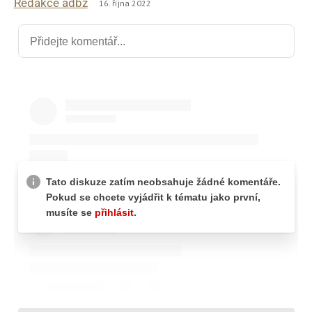
Redakce adbz
16. října 2022