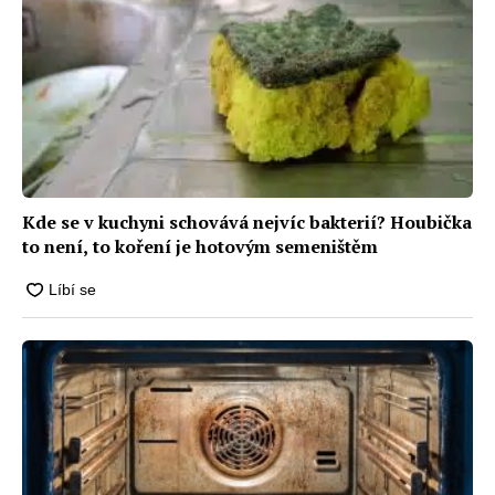
Kde se v kuchyni schovává nejvíc bakterií? Houbička
to není, to koření je hotovým semeništěm